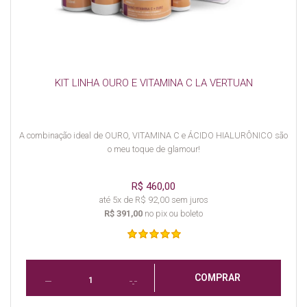
KIT LINHA OURO E VITAMINA C LA VERTUAN
A combinação ideal de OURO, VITAMINA C e ÁCIDO HIALURÔNICO são
o meu toque de glamour!
R$ 460,00
até 5x de R$ 92,00 sem juros
R$ 391,00
no pix ou boleto
COMPRAR