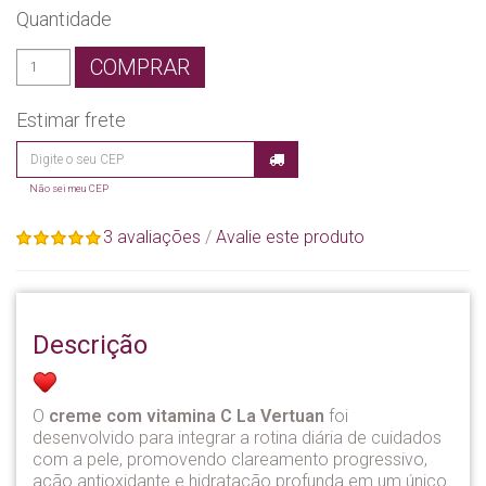
Quantidade
COMPRAR
Estimar frete
Não sei meu CEP
3 avaliações
/
Avalie este produto
Descrição
O
creme com vitamina C La Vertuan
foi
desenvolvido para integrar a rotina diária de cuidados
com a pele, promovendo clareamento progressivo,
ação antioxidante e hidratação profunda em um único