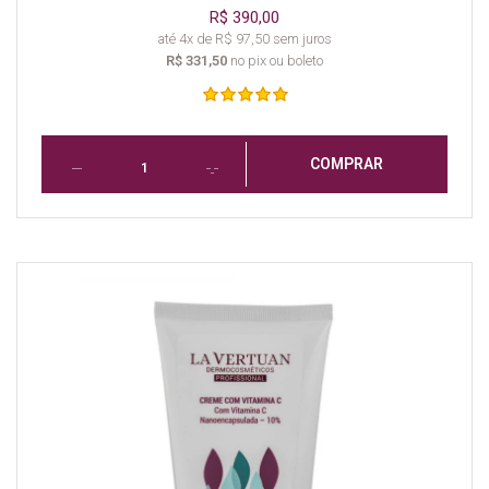
R$ 390,00
até 4x de R$ 97,50 sem juros
R$ 331,50
no pix ou boleto
COMPRAR