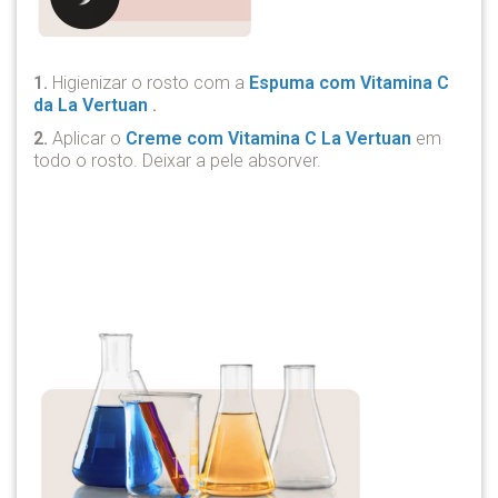
1.
Higienizar o rosto com a
Espuma com Vitamina C
da La Vertuan
.
2.
Aplicar o
Creme com Vitamina C La Vertuan
em
todo o rosto. Deixar a pele absorver.