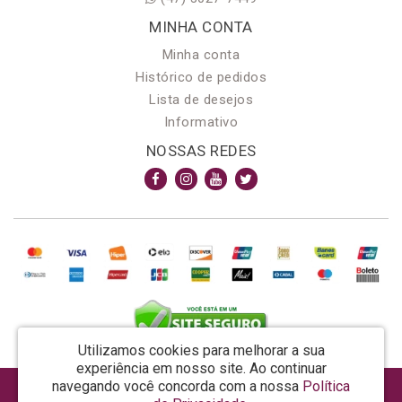
MINHA CONTA
Minha conta
Histórico de pedidos
Lista de desejos
Informativo
NOSSAS REDES
Utilizamos cookies para melhorar a sua
experiência em nosso site.
Ao continuar
navegando você concorda com a nossa
Política
AROMA & MAGIA MANUF DE PROD COSMECEUTICOS LTDA EPP - CNPJ: 81.362.295/0001-48