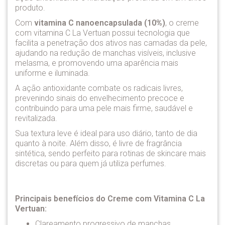
produto.
Com
vitamina C nanoencapsulada (10%)
, o creme
com vitamina C La Vertuan possui tecnologia que
facilita a penetração dos ativos nas camadas da pele,
ajudando na redução de manchas visíveis, inclusive
melasma, e promovendo uma aparência mais
uniforme e iluminada.
A ação antioxidante combate os radicais livres,
prevenindo sinais do envelhecimento precoce e
contribuindo para uma pele mais firme, saudável e
revitalizada.
Sua textura leve é ideal para uso diário, tanto de dia
quanto à noite. Além disso, é livre de fragrância
sintética, sendo perfeito para rotinas de skincare mais
discretas ou para quem já utiliza perfumes.
Principais benefícios do Creme com Vitamina C La
Vertuan:
Clareamento progressivo de manchas