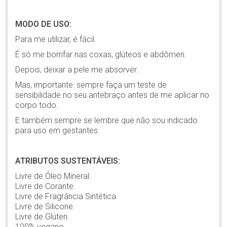
MODO DE USO:
Para me utilizar, é fácil.
É só me borrifar nas coxas, glúteos e abdômen.
Depois, deixar a pele me absorver.
Mas, importante: sempre faça um teste de
sensibilidade no seu antebraço antes de me aplicar no
corpo todo.
E também sempre se lembre que não sou indicado
para uso em gestantes.
ATRIBUTOS SUSTENTÁVEIS:
Livre de Óleo Mineral.
Livre de Corante.
Livre de Fragrância Sintética.
Livre de Silicone.
Livre de Glúten.
100% vegano.