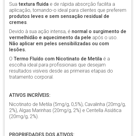
Sua
textura fluida
e de rápida absorção facilita a
aplicação, tornando-o ideal para clientes que preferem
produtos leves e sem sensação residual de
cremes
.
Devido à sua ação intensa, é
normal o surgimento de
vermelhidão e aquecimento da pele
após o uso.
Não aplicar em peles sensibilizadas ou com
lesões.
O
Termo Fluído com Nicotinato de Metila
é a
escolha ideal para profissionais que desejam
resultados visíveis desde as primeiras etapas do
tratamento corporal.
ATIVOS INCRÍVEIS:
Nicotinato de Metila (5mg/g, 0,5%), Cavalinha (20mg/g,
2%), Algas Marinhas (20mg/g, 2%) e Centella Asiática
(20mg/g, 2%).
PROPRIEDADES DOS ATIVOS: