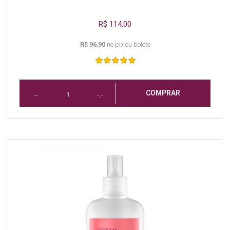
R$ 114,00
R$ 96,90
no pix ou boleto
COMPRAR