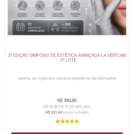
3ª EDIÇÃO SIMPÓSIO DE ESTÉTICA AVANÇADA LA VERTUAN
- 5º LOTE
Garanta seu ingresso e viva essa experiência transformadora!
R$ 390,00
até 4x de R$ 97,50 sem juros
R$ 331,50
no pix ou boleto