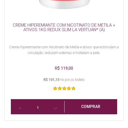
CREME HIPEREMIANTE COM NICOTINATO DE METILA +
ATIVOS 1KG REDUX SLIM LA VERTUAN* (A)
Creme hiperemiante com Nicotinato de Metila e ativos que estimulam a
circulação, reduzem edemas e hidratam a pele.
R$ 119,00
R$ 101,15
no pix ou boleto
COMPRAR