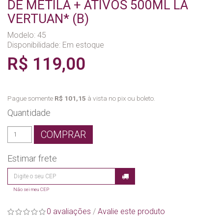
DE METILA + ATIVOS 500ML LA
VERTUAN* (B)
Modelo: 45
Disponibilidade:
Em estoque
R$ 119,00
Pague somente
R$ 101,15
à vista no pix ou boleto.
Quantidade
COMPRAR
Estimar frete
Não sei meu CEP
0 avaliações
/
Avalie este produto