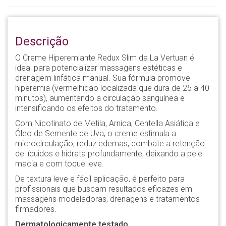
Descrição
O Creme Hiperemiante Redux Slim da La Vertuan é
ideal para potencializar massagens estéticas e
drenagem linfática manual. Sua fórmula promove
hiperemia (vermelhidão localizada que dura de 25 a 40
minutos), aumentando a circulação sanguínea e
intensificando os efeitos do tratamento.
Com Nicotinato de Metila, Arnica, Centella Asiática e
Óleo de Semente de Uva, o creme estimula a
microcirculação, reduz edemas, combate a retenção
de líquidos e hidrata profundamente, deixando a pele
macia e com toque leve.
De textura leve e fácil aplicação, é perfeito para
profissionais que buscam resultados eficazes em
massagens modeladoras, drenagens e tratamentos
firmadores.
Dermatologicamente testado.