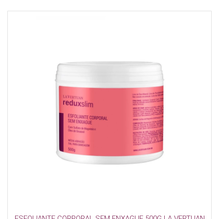
ESFOLIANTE CORPORAL SEM ENXAGUE 500G LA VERTUAN