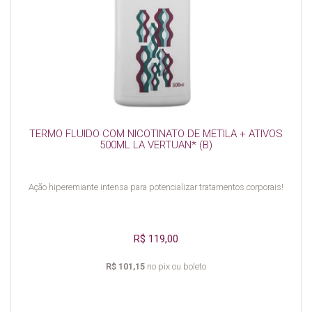
TERMO FLUIDO COM NICOTINATO DE METILA + ATIVOS
500ML LA VERTUAN* (B)
Ação hiperemiante intensa para potencializar tratamentos corporais!
R$ 119,00
R$ 101,15
no pix ou boleto