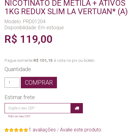
NICOTINATO DE METILA + ATIVOS
1KG REDUX SLIM LA VERTUAN* (A)
Modelo: PRD01204
Disponibilidade:
Em estoque
R$ 119,00
Pague somente
R$ 101,15
à vista no pix ou boleto.
Quantidade
COMPRAR
Estimar frete
Não sei meu CEP
1 avaliações
/
Avalie este produto