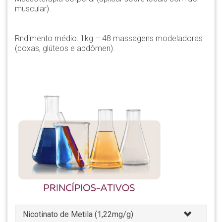
muscular).
Rndimento médio:
1kg – 48 massagens modeladoras
(coxas, glúteos e abdômen).
Nicotinato de Metila (1,22mg/g)