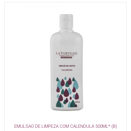
EMULSAO DE LIMPEZA COM CALENDULA 500ML* (B)