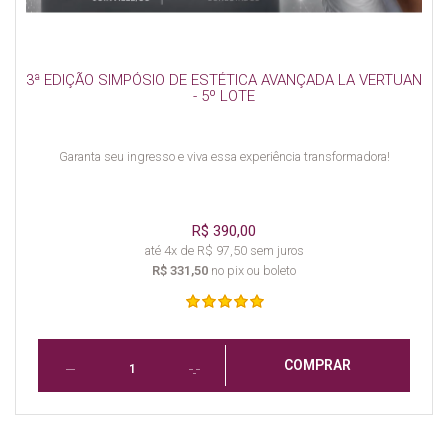
3ª EDIÇÃO SIMPÓSIO DE ESTÉTICA AVANÇADA LA VERTUAN
- 5º LOTE
Garanta seu ingresso e viva essa experiência transformadora!
R$ 390,00
até 4x de R$ 97,50 sem juros
R$ 331,50
no pix ou boleto
COMPRAR