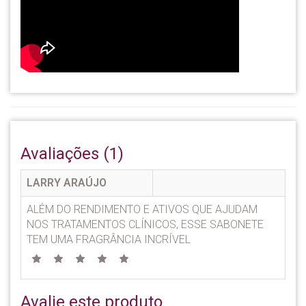
Avaliações (1)
LARRY ARAÚJO
ALÉM DO RENDIMENTO E ATIVOS QUE AJUDAM
NOS TRATAMENTOS CLÍNICOS, ESSE SABONETE
TEM UMA FRAGRÂNCIA INCRÍVEL
Avalie este produto