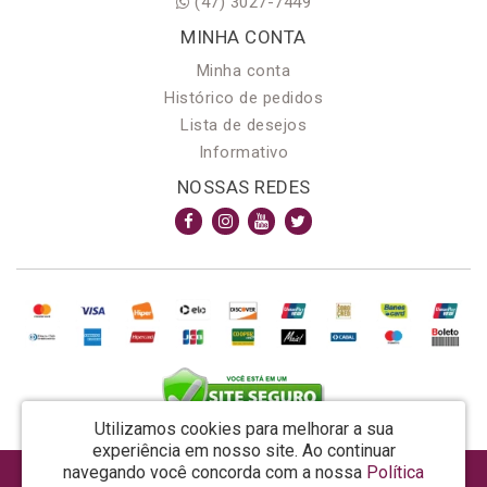
(47) 3027-7449
MINHA CONTA
Minha conta
Histórico de pedidos
Lista de desejos
Informativo
NOSSAS REDES
Utilizamos cookies para melhorar a sua
experiência em nosso site.
Ao continuar
navegando você concorda com a nossa
Política
AROMA & MAGIA MANUF DE PROD COSMECEUTICOS LTDA EPP - CNPJ: 81.362.295/0001-48