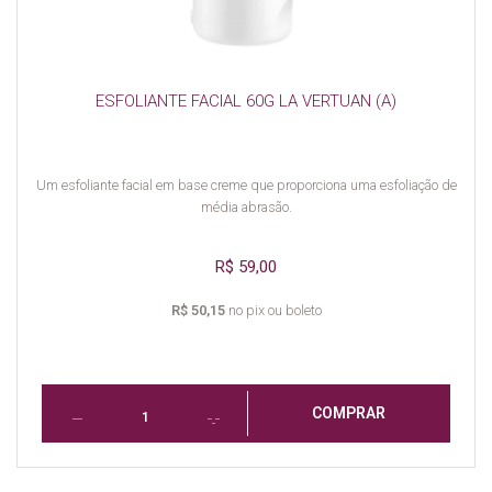
ESFOLIANTE FACIAL 60G LA VERTUAN (A)
Um esfoliante facial em base creme que proporciona uma esfoliação de
média abrasão.
R$ 59,00
R$ 50,15
no pix ou boleto
COMPRAR