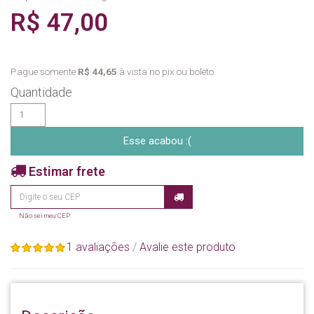
R$ 47,00
Pague somente
R$ 44,65
à vista no pix ou boleto.
Quantidade
Esse acabou :(
Estimar frete
Não sei meu CEP
1 avaliações
/
Avalie este produto