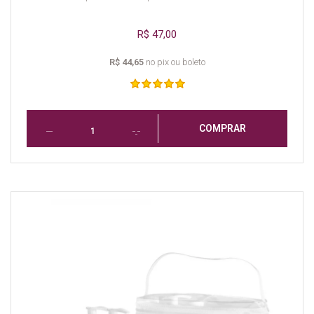
R$ 47,00
R$ 44,65
no pix ou boleto
COMPRAR