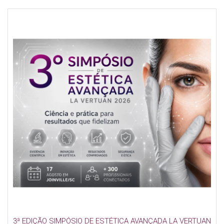
3ª EDIÇÃO SIMPÓSIO DE ESTÉTICA AVANÇADA LA VERTUAN