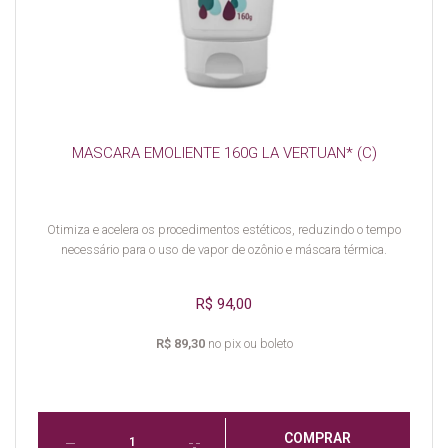
MASCARA EMOLIENTE 160G LA VERTUAN* (C)
Otimiza e acelera os procedimentos estéticos, reduzindo o tempo
necessário para o uso de vapor de ozônio e máscara térmica.
R$ 94,00
R$ 89,30
no pix ou boleto
COMPRAR