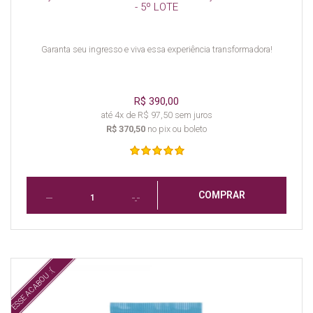
- 5º LOTE
Garanta seu ingresso e viva essa experiência transformadora!
R$ 390,00
até 4x de R$ 97,50 sem juros
R$ 370,50
no pix ou boleto
COMPRAR
ESSE ACABOU :(