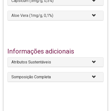
Capsicum (5mg/g, 0,5%)
Aloe Vera (1mg/g, 0,1%)
Informações adicionais
Atributos Sustentáveis
Somposição Completa