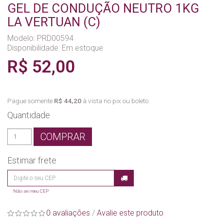
GEL DE CONDUÇÃO NEUTRO 1KG
LA VERTUAN (C)
Modelo: PRD00594
Disponibilidade:
Em estoque
R$ 52,00
Pague somente
R$ 44,20
à vista no pix ou boleto.
Quantidade
COMPRAR
Estimar frete
Não sei meu CEP
0 avaliações
/
Avalie este produto