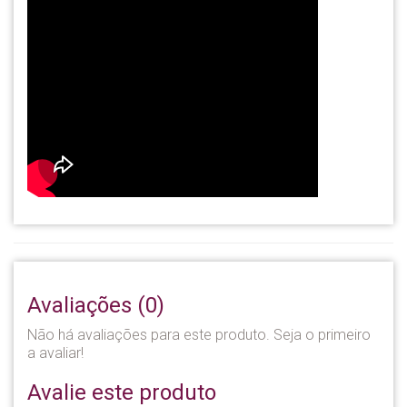
Avaliações (0)
Não há avaliações para este produto. Seja o primeiro
a avaliar!
Avalie este produto