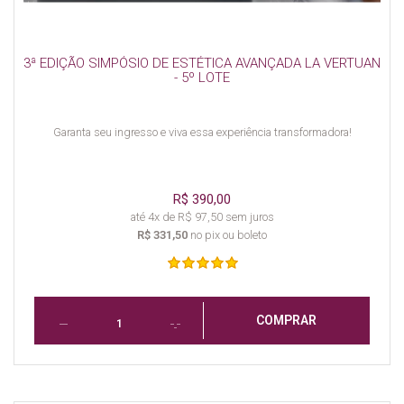
3ª EDIÇÃO SIMPÓSIO DE ESTÉTICA AVANÇADA LA VERTUAN
- 5º LOTE
Garanta seu ingresso e viva essa experiência transformadora!
R$ 390,00
até 4x de R$ 97,50 sem juros
R$ 331,50
no pix ou boleto
COMPRAR