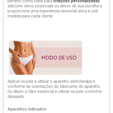
perfeito como base para
criações personalizadas
:
adicione óleos essenciais ou ativos de sua escolha e
proporcione uma experiência sensorial única e sob
medida para cada cliente.
Aplicar na pele e utilizar o aparelho eletroterápico
conforme as orientações do fabricante do aparelho.
Ou diluior o óleo essencial e utilizar na pele conforme
desejado.
Aparelhos indicados: