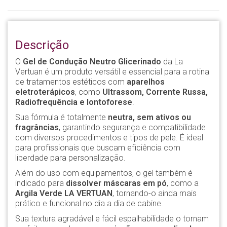
Descrição
O
Gel de Condução Neutro Glicerinado
da La
Vertuan é um produto versátil e essencial para a rotina
de tratamentos estéticos com
aparelhos
eletroterápicos
, como
Ultrassom, Corrente Russa,
Radiofrequência e Iontoforese
.
Sua fórmula é totalmente
neutra, sem ativos ou
fragrâncias
, garantindo segurança e compatibilidade
com diversos procedimentos e tipos de pele. É ideal
para profissionais que buscam eficiência com
liberdade para personalização.
Além do uso com equipamentos, o gel também é
indicado para
dissolver máscaras em pó
, como a
Argila Verde LA VERTUAN
, tornando-o ainda mais
prático e funcional no dia a dia de cabine.
Sua textura agradável e fácil espalhabilidade o tornam