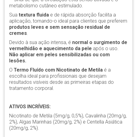
metabolismo cutâneo estimulado.
Sua
textura fluida
e de rápida absorção facilita a
aplicação, tornando-o ideal para clientes que preferem
produtos leves e sem sensação residual de
cremes
.
Devido à sua ação intensa, é
normal o surgimento de
vermelhidão e aquecimento da pele
após o uso.
Não aplicar em peles sensibilizadas ou com
lesões.
O
Termo Fluído com Nicotinato de Metila
é a
escolha ideal para profissionais que desejam
resultados visíveis desde as primeiras etapas do
tratamento corporal.
ATIVOS INCRÍVEIS:
Nicotinato de Metila (5mg/g, 0,5%), Cavalinha (20mg/g,
2%), Algas Marinhas (20mg/g, 2%) e Centella Asiática
(20mg/g, 2%).