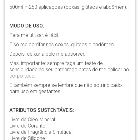
500ml – 250 aplicações (coxas, glúteos e abdômen).
MODO DE USO:
Para me utilizar, é fácil.
É só me borrifar nas coxas, glúteos e abdômen.
Depois, deixar a pele me absorver.
Mas, importante: sempre faça um teste de
sensibilidade no seu antebraço antes de me aplicar no
corpo todo.
E também sempre se lembre que não sou indicado
para uso em gestantes.
ATRIBUTOS SUSTENTÁVEIS:
Livre de Óleo Mineral.
Livre de Corante.
Livre de Fragrância Sintética.
Livre de Silicone.