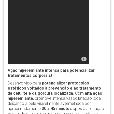
Ação hiperemiante intensa para potencializar
tratamentos corporais!
Desenvolvido para
potencializar protocolos
estéticos voltados à prevenção e ao tratamento
da celulite e da gordura localizada
. Com
alta ação
hiperemiante
, promove intensa vasodilatação local,
deixando a pele visivelmente avermelhada por
aproximadamente
30 a 45 minutos
após a aplicação
— sinal de que a circulação está sendo ativada e o