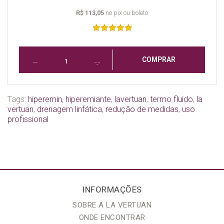
R$ 113,05
no pix ou boleto
COMPRAR
Tags:
hiperemin
,
hiperemiante
,
lavertuan
,
termo fluido
,
la
vertuan
,
drenagem linfática
,
redução de medidas
,
uso
profissional
INFORMAÇÕES
SOBRE A LA VERTUAN
ONDE ENCONTRAR