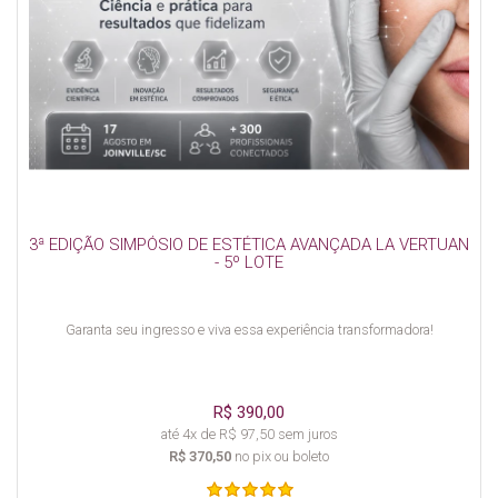
3ª EDIÇÃO SIMPÓSIO DE ESTÉTICA AVANÇADA LA VERTUAN
- 5º LOTE
Garanta seu ingresso e viva essa experiência transformadora!
R$ 390,00
até 4x de R$ 97,50 sem juros
R$ 370,50
no pix ou boleto