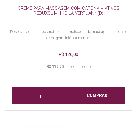
CREME PARA MASSAGEM COM CAFEINA + ATIVOS
REDUXSLIM 1KG LA VERTUAN* (B)
Desenvolvido para potencializar os protocolos de massagem estética e
drenagem linfática manual.
R$ 126,00
R$ 119,70
no pix ou boleto
COMPRAR