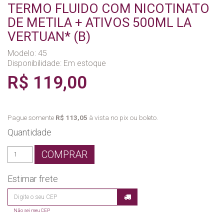
TERMO FLUIDO COM NICOTINATO
DE METILA + ATIVOS 500ML LA
VERTUAN* (B)
Modelo: 45
Disponibilidade:
Em estoque
R$ 119,00
Pague somente
R$ 113,05
à vista no pix ou boleto.
Quantidade
COMPRAR
Estimar frete
Não sei meu CEP