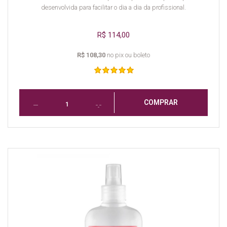
desenvolvida para facilitar o dia a dia da profissional.
R$ 114,00
R$ 108,30
no pix ou boleto
COMPRAR