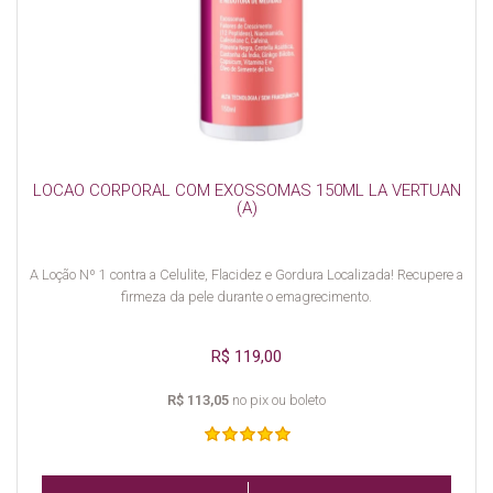
LOCAO CORPORAL COM EXOSSOMAS 150ML LA VERTUAN
(A)
A Loção Nº 1 contra a Celulite, Flacidez e Gordura Localizada! Recupere a
firmeza da pele durante o emagrecimento.
R$ 119,00
R$ 113,05
no pix ou boleto