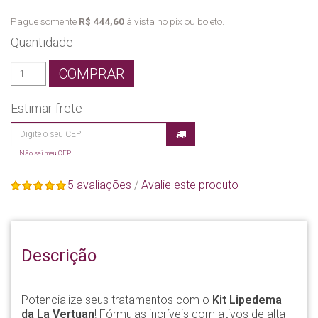
Pague somente
R$ 444,60
à vista no pix ou boleto.
Quantidade
COMPRAR
Estimar frete
Não sei meu CEP
5 avaliações
/
Avalie este produto
Descrição
Potencialize seus tratamentos com o
Kit Lipedema
da La Vertuan
! Fórmulas incríveis com ativos de alta