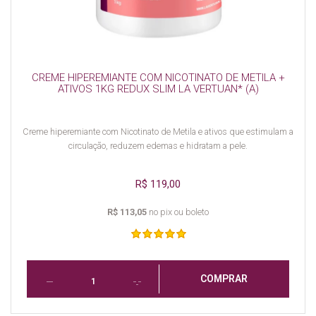
CREME HIPEREMIANTE COM NICOTINATO DE METILA +
ATIVOS 1KG REDUX SLIM LA VERTUAN* (A)
Creme hiperemiante com Nicotinato de Metila e ativos que estimulam a
circulação, reduzem edemas e hidratam a pele.
R$ 119,00
R$ 113,05
no pix ou boleto
COMPRAR