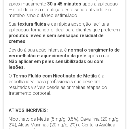
aproximadamente
30 a 45 minutos
após a aplicação
— sinal de que a circulação está sendo ativada e o
metabolismo cutâneo estimulado.
Sua
textura fluida
e de rápida absorção facilita a
aplicação, tornando-o ideal para clientes que preferem
produtos leves e sem sensação residual de
cremes
.
Devido à sua ação intensa, é
normal o surgimento de
vermelhidão e aquecimento da pele
após o uso.
Não aplicar em peles sensibilizadas ou com
lesões.
O
Termo Fluído com Nicotinato de Metila
é a
escolha ideal para profissionais que desejam
resultados visíveis desde as primeiras etapas do
tratamento corporal.
ATIVOS INCRÍVEIS:
Nicotinato de Metila (5mg/g, 0,5%), Cavalinha (20mg/g,
2%), Algas Marinhas (20mg/g, 2%) e Centella Asiática