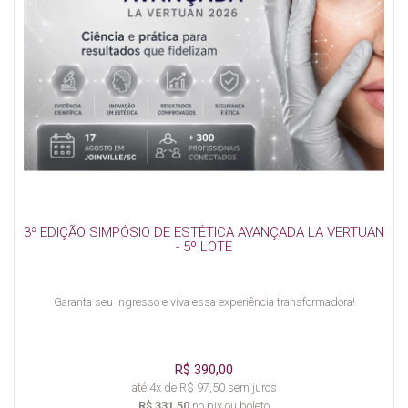
3ª EDIÇÃO SIMPÓSIO DE ESTÉTICA AVANÇADA LA VERTUAN
- 5º LOTE
Garanta seu ingresso e viva essa experiência transformadora!
R$ 390,00
até 4x de R$ 97,50 sem juros
R$ 331,50
no pix ou boleto