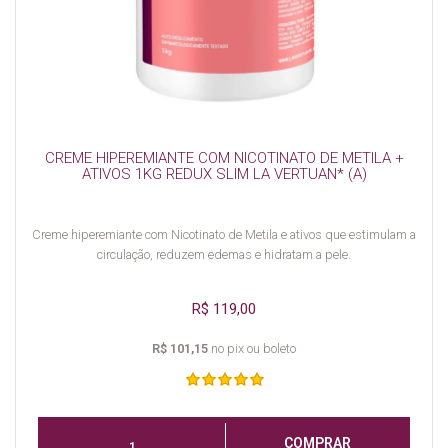
CREME HIPEREMIANTE COM NICOTINATO DE METILA +
ATIVOS 1KG REDUX SLIM LA VERTUAN* (A)
Creme hiperemiante com Nicotinato de Metila e ativos que estimulam a
circulação, reduzem edemas e hidratam a pele.
R$ 119,00
R$ 101,15
no pix ou boleto
COMPRAR