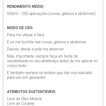
RENDIMENTO MÉDIO:
500ml – 250 aplicações (coxas, glúteos e abdômen).
MODO DE USO:
Para me utilizar, é fácil.
É só me borrifar nas coxas, glúteos e abdômen.
Depois, deixar a pele me absorver.
Mas, importante: sempre faça um teste de
sensibilidade no seu antebraço antes de me aplicar no
corpo todo.
E também sempre se lembre que não sou indicado
para uso em gestantes.
ATRIBUTOS SUSTENTÁVEIS:
Livre de Óleo Mineral.
Livre de Corante.