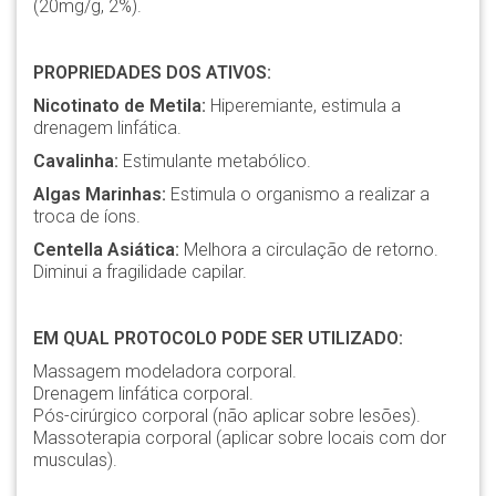
(20mg/g, 2%).
PROPRIEDADES DOS ATIVOS:
Nicotinato de Metila:
Hiperemiante, estimula a
drenagem linfática.
Cavalinha:
Estimulante metabólico.
Algas Marinhas:
Estimula o organismo a realizar a
troca de íons.
Centella Asiática:
Melhora a circulação de retorno.
Diminui a fragilidade capilar.
EM QUAL PROTOCOLO PODE SER UTILIZADO:
Massagem modeladora corporal.
Drenagem linfática corporal.
Pós-cirúrgico corporal (não aplicar sobre lesões).
Massoterapia corporal (aplicar sobre locais com dor
musculas).