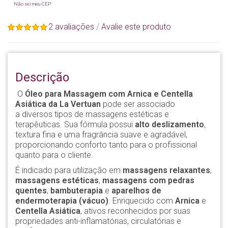
Não sei meu CEP
2 avaliações
/
Avalie este produto
Descrição
O
Óleo para Massagem com Arnica e Centella
Asiática da La Vertuan
pode ser associado
a diversos tipos de massagens estéticas e
terapêuticas. Sua fórmula possui
alto deslizamento
,
textura fina e uma fragrância suave e agradável,
proporcionando conforto tanto para o profissional
quanto para o cliente.
É indicado para utilização em
massagens relaxantes
,
massagens estéticas
,
massagens com pedras
quentes
,
bambuterapia
e
aparelhos de
endermoterapia (vácuo)
. Enriquecido com
Arnica
e
Centella Asiática
, ativos reconhecidos por suas
propriedades anti-inflamatórias, circulatórias e