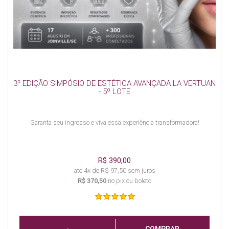
3ª EDIÇÃO SIMPÓSIO DE ESTÉTICA AVANÇADA LA VERTUAN
- 5º LOTE
Garanta seu ingresso e viva essa experiência transformadora!
R$ 390,00
até 4x de R$ 97,50 sem juros
R$ 370,50
no pix ou boleto
COMPRAR