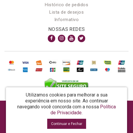
Histórico de pedidos
Lista de desejos
Informativo
NOSSAS REDES
Utilizamos cookies para melhorar a sua
experiência em nosso site.
Ao continuar
navegando você concorda com a nossa
Política
AROMA & MAGIA MANUF DE PROD COSMECEUTICOS LTDA EPP - CNPJ: 81.362.295/0001-48
de Privacidade
.
Rua da Prosperidade, 480 - Araquari - SC - CEP: 89245-000
Continuar e Fechar
La Vertuan © 2026
Desenvolvido por
88digital