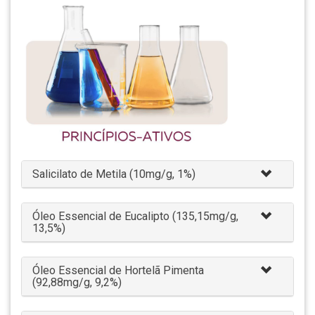
Salicilato de Metila (10mg/g, 1%)
Óleo Essencial de Eucalipto (135,15mg/g,
13,5%)
Óleo Essencial de Hortelã Pimenta
(92,88mg/g, 9,2%)