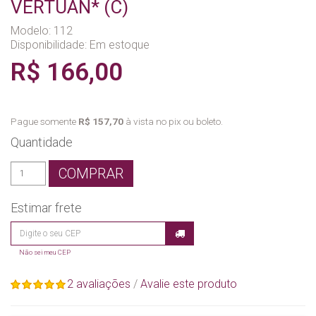
VERTUAN* (C)
Modelo: 112
Disponibilidade:
Em estoque
R$ 166,00
Pague somente
R$ 157,70
à vista no pix ou boleto.
Quantidade
COMPRAR
Estimar frete
Não sei meu CEP
2 avaliações
/
Avalie este produto