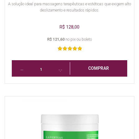
A solução ideal para massagens terapêuticas e estéticas que exigem alto
deslizamento e resultados rápidos.
R$ 128,00
R$ 121,60
no pix ou boleto
COMPRAR