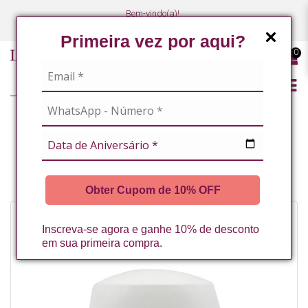
Bem-vindo(a)!
(47) 3027-7449
(47) 3027-7449
Primeira vez por aqui?
0
LINHA PROFISSIONAL
MASSOTERAPEUTAS / ESTETICISTAS CORPORAIS
CREME DE EUCALIPTO 130G LA VERTUAN* (C)
Obter Cupom de 10% OFF
Inscreva-se agora e ganhe 10% de desconto
em sua primeira compra.