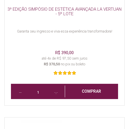
3ª EDIÇÃO SIMPÓSIO DE ESTÉTICA AVANÇADA LA VERTUAN
- 5º LOTE
Garanta seu ingresso e viva essa experiência transformadora!
R$ 390,00
até 4x de R$ 97,50 sem juros
R$ 370,50
no pix ou boleto
COMPRAR