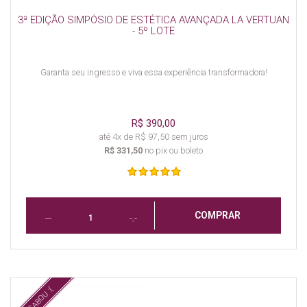
3ª EDIÇÃO SIMPÓSIO DE ESTÉTICA AVANÇADA LA VERTUAN
- 5º LOTE
Garanta seu ingresso e viva essa experiência transformadora!
R$ 390,00
até 4x de R$ 97,50 sem juros
R$ 331,50
no pix ou boleto
COMPRAR