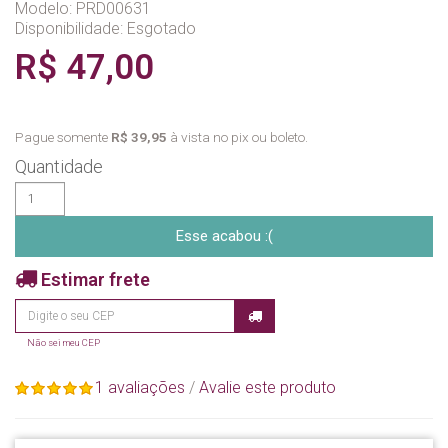
Modelo: PRD00631
Disponibilidade:
Esgotado
R$ 47,00
Pague somente
R$ 39,95
à vista no pix ou boleto.
Quantidade
Esse acabou :(
Estimar frete
Não sei meu CEP
1 avaliações
/
Avalie este produto