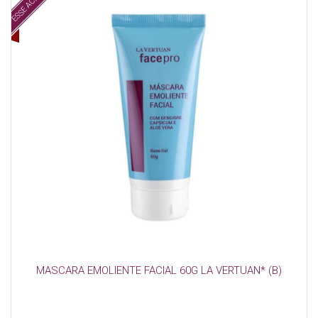
ESSE ACABOU :(
MASCARA EMOLIENTE FACIAL 60G LA VERTUAN* (B)