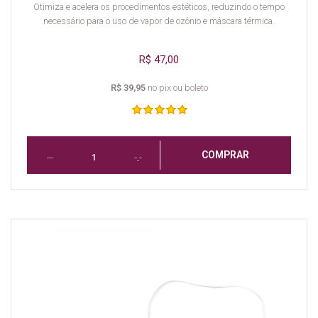
Otimiza e acelera os procedimentos estéticos, reduzindo o tempo
necessário para o uso de vapor de ozônio e máscara térmica.
R$ 47,00
R$ 39,95
no pix ou boleto
COMPRAR