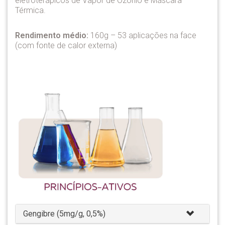
eletroterápicos de Vapor de Ozônio e Máscara
Térmica.
Rendimento médio:
160g – 53 aplicações na face
(com fonte de calor externa)
Gengibre (5mg/g, 0,5%)