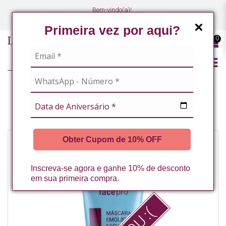
Bem-vindo(a)!
(47) 3027-7449
(47) 3027-7449
Primeira vez por aqui?
0
LINHA PROFISSIONAL
MASCARA EMOLIENTE FACIAL 60G LA VERTUAN* (B)
Obter Cupom de 10% OFF
Inscreva-se agora e ganhe 10% de desconto
em sua primeira compra.