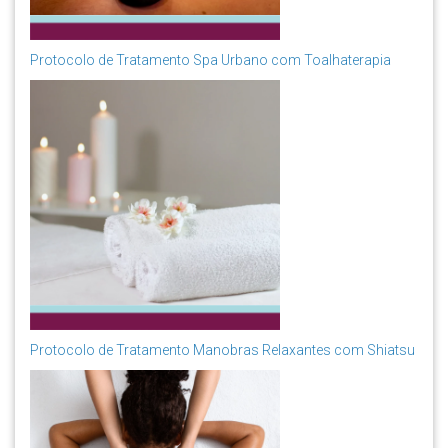
Protocolo de Tratamento Spa Urbano com Toalhaterapia
Protocolo de Tratamento Manobras Relaxantes com Shiatsu