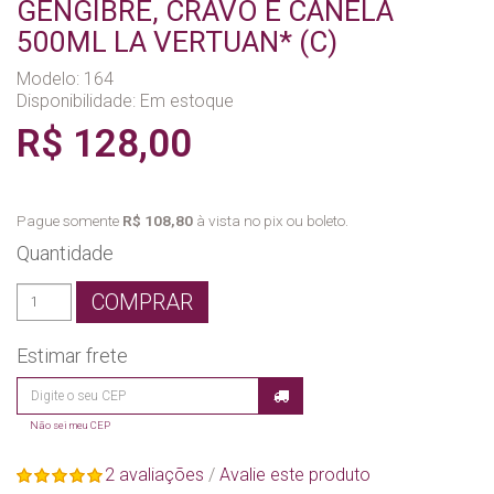
GENGIBRE, CRAVO E CANELA
500ML LA VERTUAN* (C)
Modelo: 164
Disponibilidade:
Em estoque
R$ 128,00
Pague somente
R$ 108,80
à vista no pix ou boleto.
Quantidade
COMPRAR
Estimar frete
Não sei meu CEP
2 avaliações
/
Avalie este produto