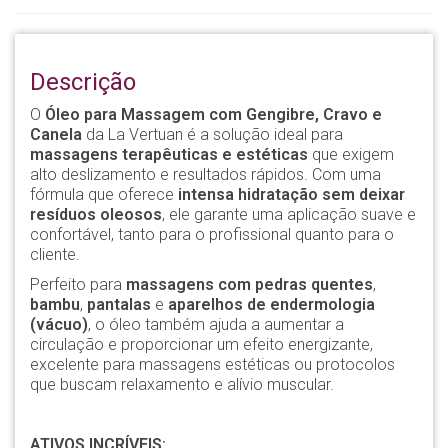
Descrição
O
Óleo para Massagem com Gengibre, Cravo e
Canela
da La Vertuan é a solução ideal para
massagens terapêuticas e estéticas
que exigem
alto deslizamento e resultados rápidos. Com uma
fórmula que oferece
intensa hidratação
sem deixar
resíduos oleosos
, ele garante uma aplicação suave e
confortável, tanto para o profissional quanto para o
cliente.
Perfeito para
massagens com pedras quentes
,
bambu
,
pantalas
e
aparelhos de endermologia
(vácuo)
, o óleo também ajuda a aumentar a
circulação e proporcionar um efeito energizante,
excelente para massagens estéticas ou protocolos
que buscam relaxamento e alívio muscular.
ATIVOS INCRÍVEIS: