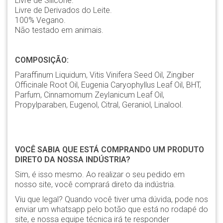
Livre de Silicone.
Livre de Derivados do Leite.
100% Vegano.
Não testado em animais.
COMPOSIÇÃO:
Paraffinum Liquidum, Vitis Vinifera Seed Oil, Zingiber
Officinale Root Oil, Eugenia Caryophyllus Leaf Oil, BHT,
Parfum, Cinnamomum Zeylanicum Leaf Oil,
Propylparaben, Eugenol, Citral, Geraniol, Linalool.
VOCÊ SABIA QUE ESTÁ COMPRANDO UM PRODUTO
DIRETO DA NOSSA INDÚSTRIA?
Sim, é isso mesmo. Ao realizar o seu pedido em
nosso site, você comprará direto da indústria.
Viu que legal? Quando você tiver uma dúvida, pode nos
enviar um whatsapp pelo botão que está no rodapé do
site, e nossa equipe técnica irá te responder