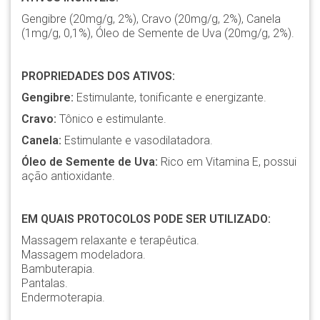
Gengibre (20mg/g, 2%), Cravo (20mg/g, 2%), Canela
(1mg/g, 0,1%), Óleo de Semente de Uva (20mg/g, 2%).
PROPRIEDADES DOS ATIVOS:
Gengibre:
Estimulante, tonificante e energizante.
Cravo:
Tônico e estimulante.
Canela:
Estimulante e vasodilatadora.
Óleo de Semente de Uva:
Rico em Vitamina E, possui
ação antioxidante.
EM QUAIS PROTOCOLOS PODE SER UTILIZADO:
Massagem relaxante e terapêutica.
Massagem modeladora.
Bambuterapia.
Pantalas.
Endermoterapia.