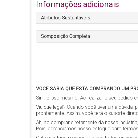
Informações adicionais
Atributos Sustentáveis
Somposição Completa
VOCÊ SABIA QUE ESTÁ COMPRANDO UM PRO
Sim, é isso mesmo. Ao realizar o seu pedido em
Viu que legal? Quando você tiver uma dúvida, 
prontamente. Assim, você terá o suporte diret
Ah, ao comprar diretamente da nossa indústr
Pois, gerenciamos nosso estoque para termos 
Outra vantagem especial é que todos os noss