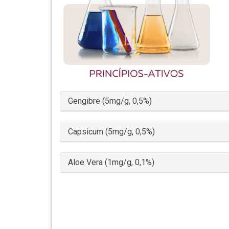
Gengibre (5mg/g, 0,5%)
Capsicum (5mg/g, 0,5%)
Aloe Vera (1mg/g, 0,1%)