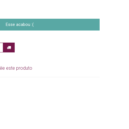
Esse acabou :(
lie este produto