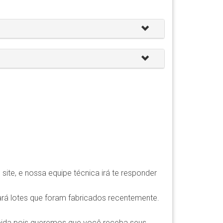
ite, e nossa equipe técnica irá te responder
rá lotes que foram fabricados recentemente.
pida pois queremos que você receba seus