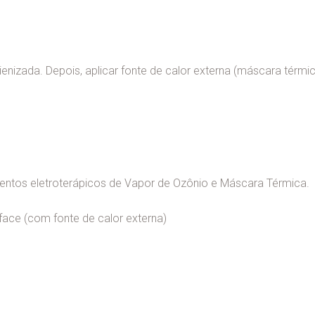
ienizada. Depois, aplicar fonte de calor externa (máscara térmi
ntos eletroterápicos de Vapor de Ozônio e Máscara Térmica.
face (com fonte de calor externa)