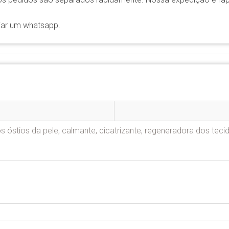
iar um whatsapp.
os óstios da pele, calmante, cicatrizante, regeneradora dos teci