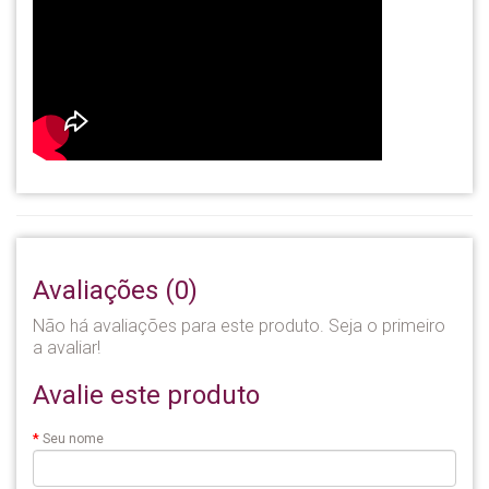
Avaliações (0)
Não há avaliações para este produto. Seja o primeiro
a avaliar!
Avalie este produto
Seu nome