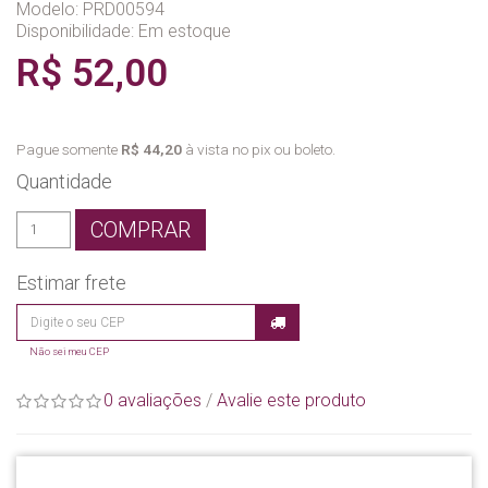
Modelo: PRD00594
Disponibilidade:
Em estoque
R$ 52,00
Pague somente
R$ 44,20
à vista no pix ou boleto.
Quantidade
COMPRAR
Estimar frete
Não sei meu CEP
0 avaliações
/
Avalie este produto