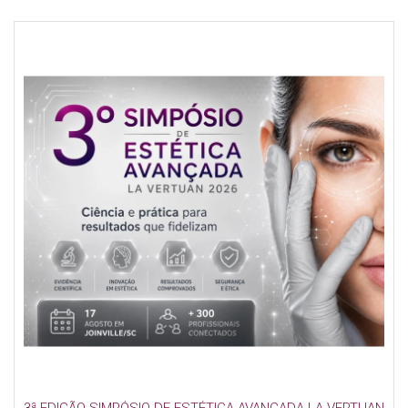
3ª EDIÇÃO SIMPÓSIO DE ESTÉTICA AVANÇADA LA VERTUAN