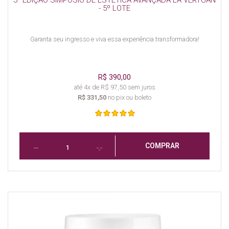
- 5º LOTE
Garanta seu ingresso e viva essa experiência transformadora!
R$ 390,00
até 4x de R$ 97,50 sem juros
R$ 331,50
no pix ou boleto
COMPRAR