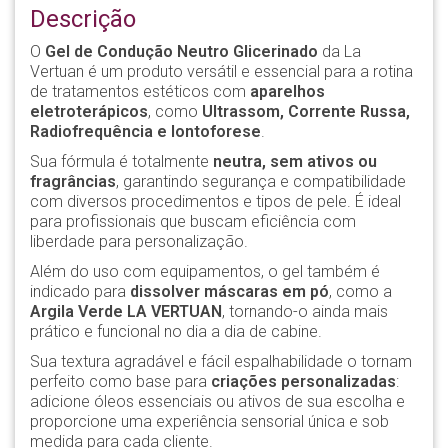
Descrição
O
Gel de Condução Neutro Glicerinado
da La
Vertuan é um produto versátil e essencial para a rotina
de tratamentos estéticos com
aparelhos
eletroterápicos
, como
Ultrassom, Corrente Russa,
Radiofrequência e Iontoforese
.
Sua fórmula é totalmente
neutra, sem ativos ou
fragrâncias
, garantindo segurança e compatibilidade
com diversos procedimentos e tipos de pele. É ideal
para profissionais que buscam eficiência com
liberdade para personalização.
Além do uso com equipamentos, o gel também é
indicado para
dissolver máscaras em pó
, como a
Argila Verde LA VERTUAN
, tornando-o ainda mais
prático e funcional no dia a dia de cabine.
Sua textura agradável e fácil espalhabilidade o tornam
perfeito como base para
criações personalizadas
:
adicione óleos essenciais ou ativos de sua escolha e
proporcione uma experiência sensorial única e sob
medida para cada cliente.