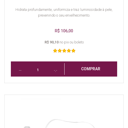
Hidrata profundamente, uniformiza e traz luminosidade à pele,
prevenindo o seu envelhecimento.
R$ 106,00
R$ 90,10
no pix ou boleto
COMPRAR