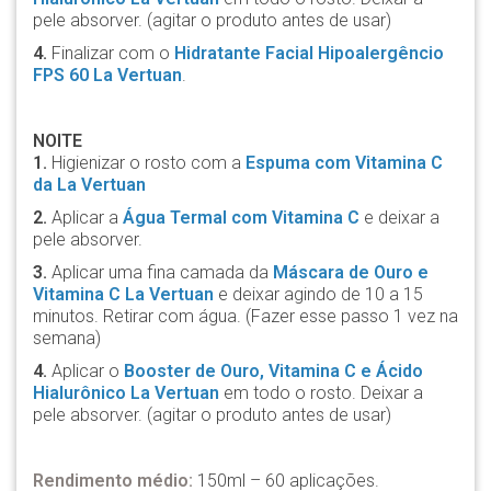
pele absorver. (agitar o produto antes de usar)
4.
Finalizar com o
Hidratante Facial Hipoalergêncio
FPS 60 La Vertuan
.
NOITE
1.
Higienizar o rosto com a
Espuma com Vitamina C
da La Vertuan
2.
Aplicar a
Água Termal com Vitamina C
e deixar a
pele absorver.
3.
Aplicar uma fina camada da
Máscara de Ouro e
Vitamina C La Vertuan
e deixar agindo de 10 a 15
minutos. Retirar com água. (Fazer esse passo 1 vez na
semana)
4.
Aplicar o
Booster de Ouro, Vitamina C e Ácido
Hialurônico La Vertuan
em todo o rosto. Deixar a
pele absorver. (agitar o produto antes de usar)
Rendimento médio:
150ml – 60 aplicações.