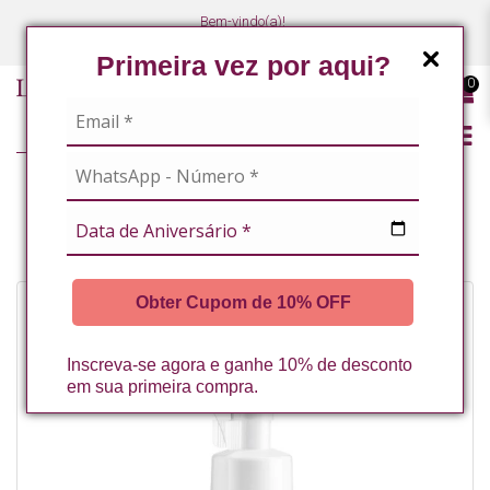
Bem-vindo(a)!
(47) 3027-7449
(47) 3027-7449
Primeira vez por aqui?
0
LINHA PROFISSIONAL
LINHA COMPLETA
ESPUMA DE LIMPEZA FACIAL COM VITAMINA C 150ML LA VERTUAN (A)
Obter Cupom de 10% OFF
Inscreva-se agora e ganhe 10% de desconto
em sua primeira compra.