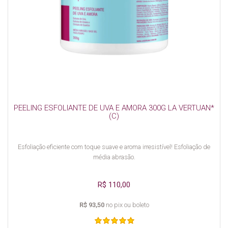
PEELING ESFOLIANTE DE UVA E AMORA 300G LA VERTUAN*
(C)
Esfoliação eficiente com toque suave e aroma irresistível! Esfoliação de
média abrasão.
R$ 110,00
R$ 93,50
no pix ou boleto