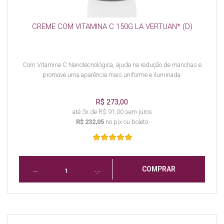
CREME COM VITAMINA C 150G LA VERTUAN* (D)
Com Vitamina C Nanotecnológica, ajuda na redução de manchas e
promove uma aparência mais uniforme e iluminada.
R$ 273,00
até 3x de R$ 91,00 sem juros
R$ 232,05
no pix ou boleto
COMPRAR