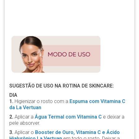
SUGESTÃO DE USO NA ROTINA DE SKINCARE:
DIA
1.
Higienizar o rosto com a
Espuma com Vitamina C
da La Vertuan
2.
Aplicar a
Água Termal com Vitamina C
e deixar a
pele absorver.
3.
Aplicar o
Booster de Ouro, Vitamina C e Ácido
Hialurônico La Vertuan
em todo o rosto. Deixar a