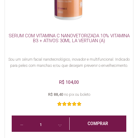
SERUM COM VITAMINA C NANOVETORIZADA 10% VITAMINA
B3 + ATIVOS 30ML LA VERTUAN (A)
Sou um sérum facial nanotecnológico, inovador e multifuncional. Indicado
para peles com manchas e/ou que desejam prevenir o envelhecimento.
R$ 104,00
R$ 88,40
no pix ou boleto
COMPRAR