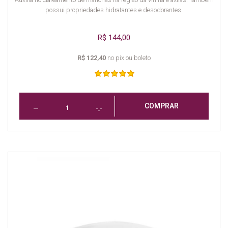
possui propriedades hidratantes e desodorantes.
R$ 144,00
R$ 122,40
no pix ou boleto
COMPRAR