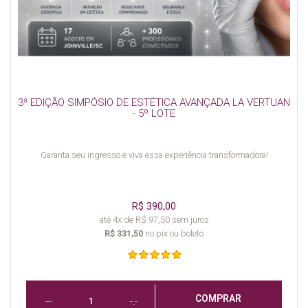
3ª EDIÇÃO SIMPÓSIO DE ESTÉTICA AVANÇADA LA VERTUAN
- 5º LOTE
Garanta seu ingresso e viva essa experiência transformadora!
R$ 390,00
até 4x de R$ 97,50 sem juros
R$ 331,50
no pix ou boleto
COMPRAR