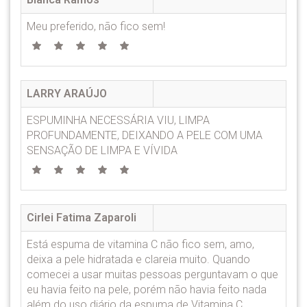
Meu preferido, não fico sem!
LARRY ARAÚJO
ESPUMINHA NECESSÁRIA VIU, LIMPA
PROFUNDAMENTE, DEIXANDO A PELE COM UMA
SENSAÇÃO DE LIMPA E VÍVIDA
Cirlei Fatima Zaparoli
Está espuma de vitamina C não fico sem, amo,
deixa a pele hidratada e clareia muito. Quando
comecei a usar muitas pessoas perguntavam o que
eu havia feito na pele, porém não havia feito nada
além do uso diário da espuma de Vitamina C.