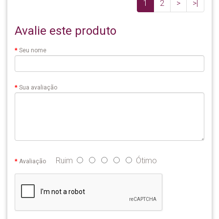
1
2
>
>|
Avalie este produto
Seu nome
Sua avaliação
Ruim
Ótimo
Avaliação