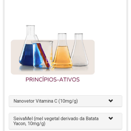
Nanovetor Vitamina C (10mg/g)
SeivaMel (mel vegetal derivado da Batata
Yacon, 10mg/g)