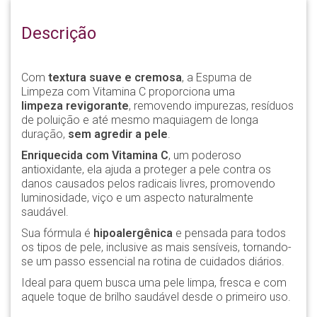
Descrição
Com
textura suave e cremosa
, a Espuma de
Limpeza com Vitamina C proporciona uma
limpeza revigorante
, removendo impurezas, resíduos
de poluição e até mesmo maquiagem de longa
duração,
sem agredir a pele
.
Enriquecida com Vitamina C
, um poderoso
antioxidante, ela ajuda a proteger a pele contra os
danos causados pelos radicais livres, promovendo
luminosidade, viço e um aspecto naturalmente
saudável.
Sua fórmula é
hipoalergênica
e pensada para todos
os tipos de pele, inclusive as mais sensíveis, tornando-
se um passo essencial na rotina de cuidados diários.
Ideal para quem busca uma pele limpa, fresca e com
aquele toque de brilho saudável desde o primeiro uso.