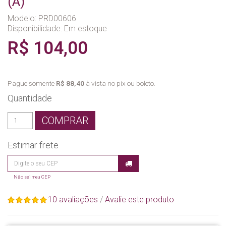
(A)
Modelo: PRD00606
Disponibilidade:
Em estoque
R$ 104,00
Pague somente
R$ 88,40
à vista no pix ou boleto.
Quantidade
COMPRAR
Estimar frete
Não sei meu CEP
10 avaliações
/
Avalie este produto