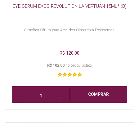
EYE SERUM EXOS REVOLUTION LA VERTUAN 15ML* (B)
O melhor Sérum para Área dos Olhos com Exossomas!
R$ 120,00
R$ 102,00
no pix ou boleto
COMPRAR