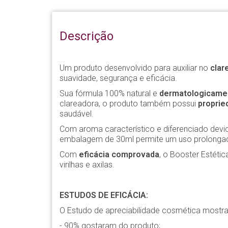
Descrição
Um produto desenvolvido para auxiliar no
clar
suavidade, segurança e eficácia.
Sua fórmula 100% natural e
dermatologicame
clareadora, o produto também possui
proprie
saudável.
Com aroma característico e diferenciado dev
embalagem de 30ml permite um uso prolongado
Com
eficácia comprovada
, o Booster Estéti
virilhas e axilas.
ESTUDOS DE EFICÁCIA:
O Estudo de apreciabilidade cosmética mostra
- 90% gostaram do produto;