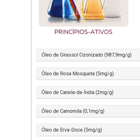
Óleo de Girassol Ozonizado (987,9mg/g)
Óleo de Rosa Mosqueta (5mg/g)
Óleo de Canela-da-Índia (2mg/g)
Óleo de Camomila (0,1mg/g)
Óleo de Erva-Doce (5mg/g)