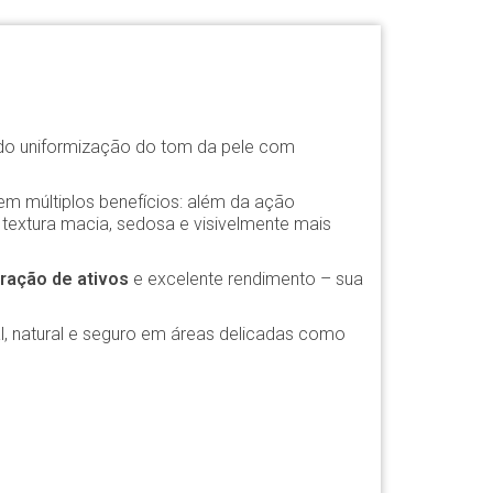
do uniformização do tom da pele com
m múltiplos benefícios: além da ação
textura macia, sedosa e visivelmente mais
ração de ativos
e excelente rendimento – sua
al, natural e seguro em áreas delicadas como