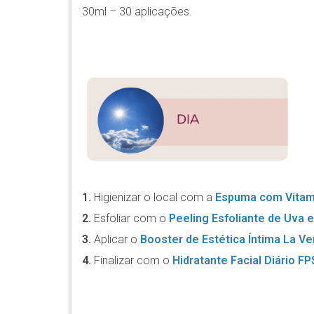
30ml – 30 aplicações.
1.
Higienizar o local com a
Espuma com Vitami
2.
Esfoliar com o
Peeling Esfoliante de Uva 
3.
Aplicar o
Booster de Estética Íntima La Ve
4.
Finalizar com o
Hidratante Facial Diário FP