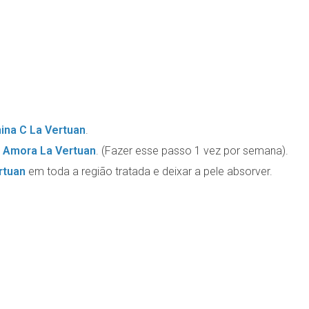
na C La Vertuan
.
e Amora La Vertuan
. (Fazer esse passo 1 vez por semana).
rtuan
em toda a região tratada e deixar a pele absorver.