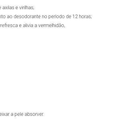
xilas e virilhas;
anto ao desodorante no período de 12 horas;
refresca e alivia a vermelhidão,
eixar a pele absorver.