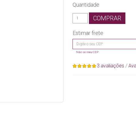
Quantidade
COMPRAR
Estimar frete
Não sei meu CEP
3 avaliações
/
Ava