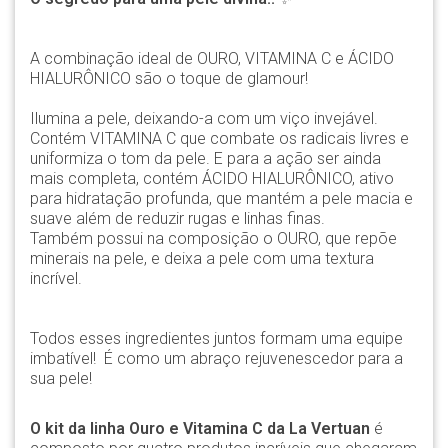
A combinação ideal de OURO, VITAMINA C e ÁCIDO
HIALURÔNICO são o toque de glamour!
Ilumina a pele, deixando-a com um viço invejável.
Contém VITAMINA C que combate os radicais livres e
uniformiza o tom da pele. E para a ação ser ainda
mais completa, contém ÁCIDO HIALURÔNICO, ativo
para hidratação profunda, que mantém a pele macia e
suave além de reduzir rugas e linhas finas.
Também possui na composição o OURO, que repõe
minerais na pele, e deixa a pele com uma textura
incrível.
Todos esses ingredientes juntos formam uma equipe
imbatível! É como um abraço rejuvenescedor para a
sua pele!
O kit da linha Ouro e Vitamina C da La Vertuan
é