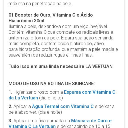
máxima na penetração na pele.
01 Booster de Ouro, Vitamina C e Ácido
Hialurônico 30ml
Ilumina a pele, deixando-a com um viço invejável.
Contém vitamina C que combate os radicais livres e
uniformiza o tom da pele. E para sua ação ser ainda
mais completa, contém ácido hialurônico, ativo
para hidratação profunda, que mantém a pele macia e
suave além de reduzir rugas e linhas finas.
Tudo isso em uma linda necessaire LA VERTUAN
MODO DE USO NA ROTINA DE SKINCARE:
1.
Higienizar o rosto com a
Espuma com Vitamina C
da La Vertuan
(dia e noite)
2.
Aplicar a
Água Termal com Vitamina C
e deixar a
pele absorver. (dia e noite)
3.
Aplicar uma fina camada da
Máscara de Ouro e
Vitamina C La Vertuan
e deixar agindo de 10 a 15