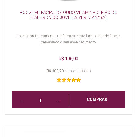
BOOSTER FACIAL DE OURO VITAMINA C E ACIDO
HIALURONICO 30ML LA VERTUAN* (A)
Hidrata profundamente, uniformiza e traz luminosidade à pele,
prevenindo o seu envelhecimento.
R$ 106,00
R$ 100,70
no pix ou boleto
COMPRAR