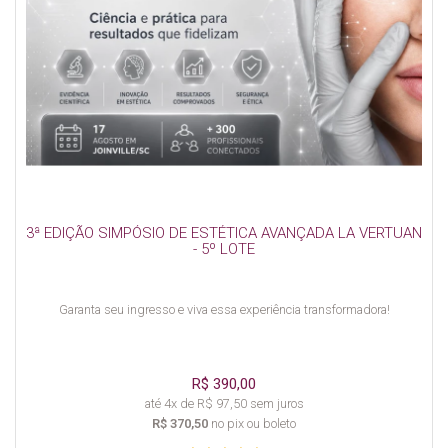
3ª EDIÇÃO SIMPÓSIO DE ESTÉTICA AVANÇADA LA VERTUAN
- 5º LOTE
Garanta seu ingresso e viva essa experiência transformadora!
R$ 390,00
até 4x de R$ 97,50 sem juros
R$ 370,50
no pix ou boleto