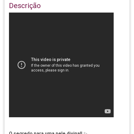
Descrição
O segredo para uma pele divina!!
✨