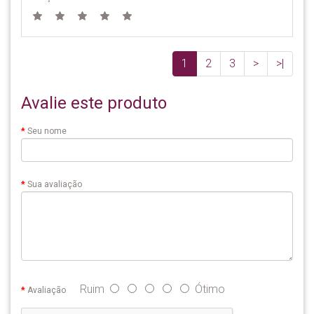
1
2
3
>
>|
Avalie este produto
Seu nome
Sua avaliação
Ruim
Ótimo
Avaliação