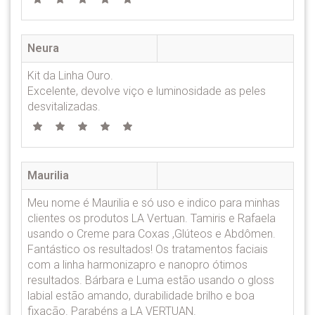
Neura
Kit da Linha Ouro.
Excelente, devolve viço e luminosidade as peles
desvitalizadas.
Maurilia
Meu nome é Maurilia e só uso e indico para minhas
clientes os produtos LA Vertuan. Tamiris e Rafaela
usando o Creme para Coxas ,Glúteos e Abdômen.
Fantástico os resultados! Os tratamentos faciais
com a linha harmonizapro e nanopro ótimos
resultados. Bárbara e Luma estão usando o gloss
labial estão amando, durabilidade brilho e boa
fixação. Parabéns a LA VERTUAN.