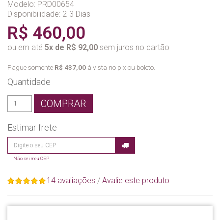
Modelo: PRD00654
Disponibilidade:
2-3 Dias
R$ 460,00
ou em até
5x de R$ 92,00
sem juros no cartão
Pague somente
R$ 437,00
à vista no pix ou boleto.
Quantidade
COMPRAR
Estimar frete
Não sei meu CEP
14 avaliações
/
Avalie este produto