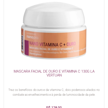
MASCARA FACIAL DE OURO E VITAMINA C 130G LA
VERTUAN
Traz os benefícios do ouro e da vitamina C, dois poderosos aliados no
combate ao envelhecimento e à perda de luminosidade da pele.
R$ 128,00