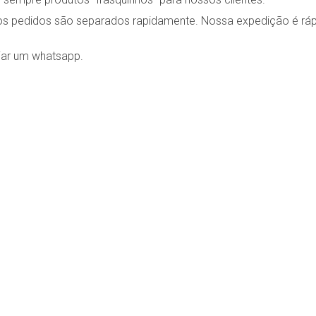
os pedidos são separados rapidamente. Nossa expedição é rá
iar um whatsapp.