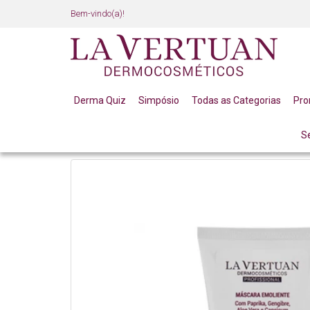
Bem-vindo(a)!
Derma Quiz
Simpósio
Todas as Categorias
Pr
S
LINHA PROFISSIONAL
FACIAL
EMOLIENTES