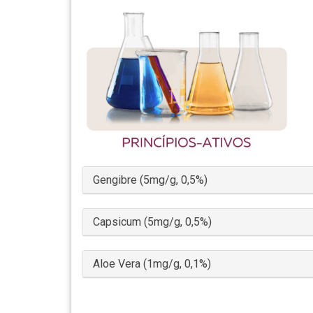
Gengibre (5mg/g, 0,5%)
Capsicum (5mg/g, 0,5%)
Aloe Vera (1mg/g, 0,1%)