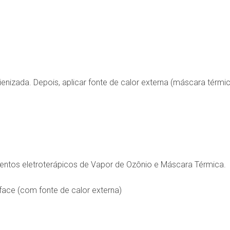
ienizada. Depois, aplicar fonte de calor externa (máscara térmi
ntos eletroterápicos de Vapor de Ozônio e Máscara Térmica.
face (com fonte de calor externa)