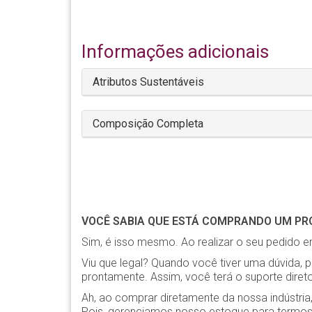
Informações adicionais
Atributos Sustentáveis
Composição Completa
VOCÊ SABIA QUE ESTÁ COMPRANDO UM PRO
Sim, é isso mesmo. Ao realizar o seu pedido em
Viu que legal? Quando você tiver uma dúvida, 
prontamente. Assim, você terá o suporte diret
Ah, ao comprar diretamente da nossa indústr
Pois, gerenciamos nosso estoque para termos 