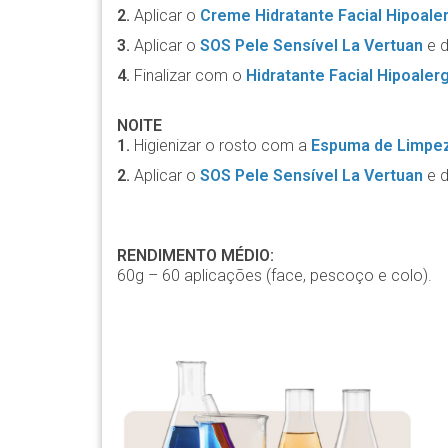
2.
Aplicar o
Creme Hidratante Facial Hipoale
3.
Aplicar o
SOS Pele Sensível La Vertuan
e d
4.
Finalizar com o
Hidratante Facial Hipoaler
NOITE
1.
Higienizar o rosto com a
Espuma de Limpez
2.
Aplicar o
SOS Pele Sensível La Vertuan
e d
RENDIMENTO MÉDIO:
60g – 60 aplicações (face, pescoço e colo).