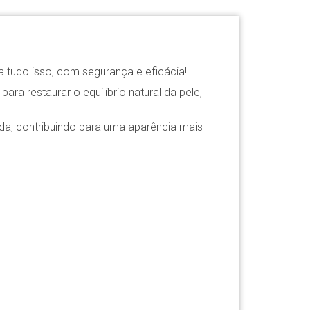
a tudo isso, com segurança e eficácia!
a restaurar o equilíbrio natural da pele,
rada, contribuindo para uma aparência mais