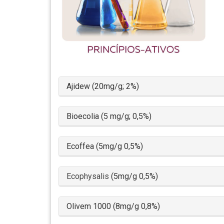
Ajidew (20mg/g; 2%)
Bioecolia (5 mg/g; 0,5%)
Ecoffea (5mg/g 0,5%)
Ecophysalis
(5mg/g 0,5%)
Olivem 1000 (8mg/g 0,8%)