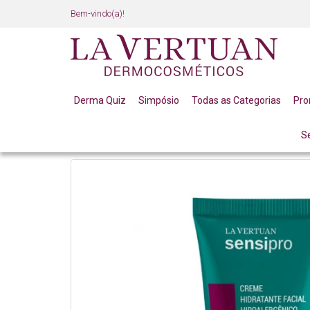
Bem-vindo(a)!
Derma Quiz
Simpósio
Todas as Categorias
Pr
S
LINHA PROFISSIONAL
CREME HIDRATANTE FACIAL 