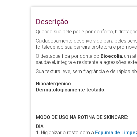
Descrição
Quando sua pele pede por conforto, hidratação
Cuidadosamente desenvolvido para peles sensíve
fortalecendo sua barreira protetora e promov
O destaque fica por conta do
Bioecolia
, um a
saudável, íntegra e resistente a agressões exte
Sua textura leve, sem fragrância e de rápida 
Hipoalergênico.
Dermatologicamente testado.
MODO DE USO NA ROTINA DE SKINCARE:
DIA
1.
Higienizar o rosto com a
Espuma de Limpez