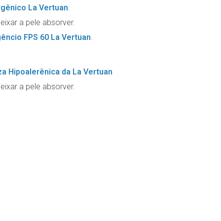
rgênico La Vertuan
.
eixar a pele absorver.
gêncio FPS 60 La Vertuan
.
a Hipoalerênica da La Vertuan
eixar a pele absorver.