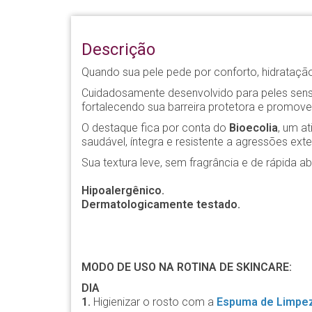
Descrição
Quando sua pele pede por conforto, hidratação
Cuidadosamente desenvolvido para peles sensíve
fortalecendo sua barreira protetora e promov
O destaque fica por conta do
Bioecolia
, um a
saudável, íntegra e resistente a agressões exte
Sua textura leve, sem fragrância e de rápida 
Hipoalergênico.
Dermatologicamente testado.
MODO DE USO NA ROTINA DE SKINCARE:
DIA
1.
Higienizar o rosto com a
Espuma de Limpez