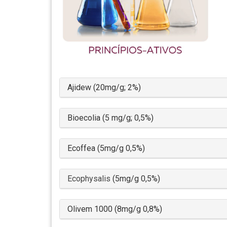
Ajidew (20mg/g; 2%)
Bioecolia (5 mg/g; 0,5%)
Ecoffea (5mg/g 0,5%)
Ecophysalis
(5mg/g 0,5%)
Olivem 1000 (8mg/g 0,8%)