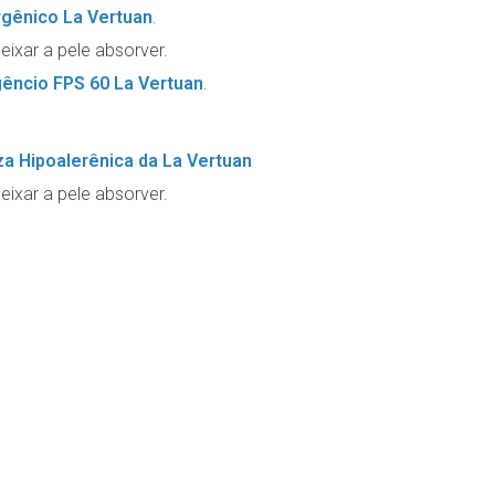
rgênico La Vertuan
.
eixar a pele absorver.
gêncio FPS 60 La Vertuan
.
a Hipoalerênica da La Vertuan
eixar a pele absorver.