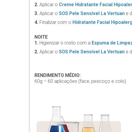
2.
Aplicar o
Creme Hidratante Facial Hipoale
3.
Aplicar o
SOS Pele Sensível La Vertuan
e d
4.
Finalizar com o
Hidratante Facial Hipoaler
NOITE
1.
Higienizar o rosto com a
Espuma de Limpez
2.
Aplicar o
SOS Pele Sensível La Vertuan
e d
RENDIMENTO MÉDIO:
60g – 60 aplicações (face, pescoço e colo).