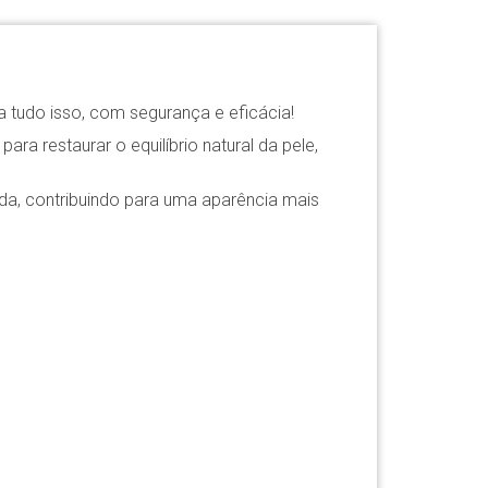
a tudo isso, com segurança e eficácia!
a restaurar o equilíbrio natural da pele,
rada, contribuindo para uma aparência mais