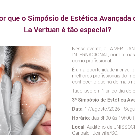
or que o Simpósio de Estética Avançada 
La Vertuan é tão especial?
Nesse evento, a LA VERTUAN t
INTERNACIONAL, com temas at
como profissional.
É uma oportunidade incrível 
melhores profissionais do me
conhecer o que há de mais n
Tudo isso em 1 único dia de 
3º Simpósio de Estética A
Data
: 17/agosto/2026 - Segun
Horário:
das 8h00 às 19h00 (
Local:
Auditório de UNISSOCI
Garibaldi, Joinville/SC.