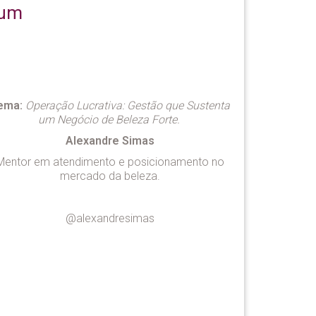
 um
ema:
Operação Lucrativa: Gestão que Sustenta
um Negócio de Beleza Forte.
Alexandre Simas
Mentor em atendimento e posicionamento no
mercado da beleza.
@alexandresimas