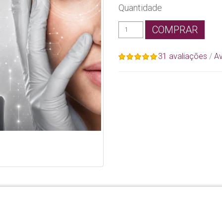
Quantidade
COMPRAR
31 avaliações
/
Av