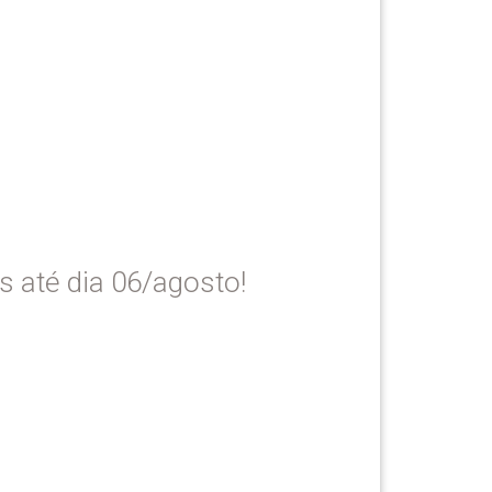
S
s até dia 06/agosto!