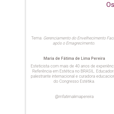
Os
Tema:
Gerenciamento do Envelhecimento Faci
após o Emagrecimento.
Maria de Fátima de Lima Pereira
Esteticista com mais de 40 anos de experiênc
Referência em Estética no BRASIL. Educador
palestrante internacional e curadora educacio
do Congresso Estétika.
@mfatimalimapereira