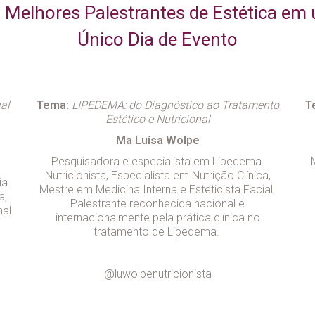
 Melhores Palestrantes de Estética em
Único Dia de Evento
al
Tema:
LIPEDEMA: do Diagnóstico ao Tratamento
T
Estético e Nutricional
Ma Luísa Wolpe
Pesquisadora e especialista em Lipedema.
Nutricionista, Especialista em Nutrição Clínica,
ia.
Mestre em Medicina Interna e Esteticista Facial.
a,
Palestrante reconhecida nacional e
nal
internacionalmente pela prática clínica no
tratamento de Lipedema.
@luwolpenutricionista