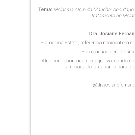
Tema:
Melasma Além da Mancha: Abordagem I
tratamento de Mela
Dra. Josiane Fernan
Biomédica Esteta, referência nacional em m
Pós graduada em Cosmet
Atua com abordagem integrativa, unindo ciênc
ampliada do organismo para o c
@drajosianefernan