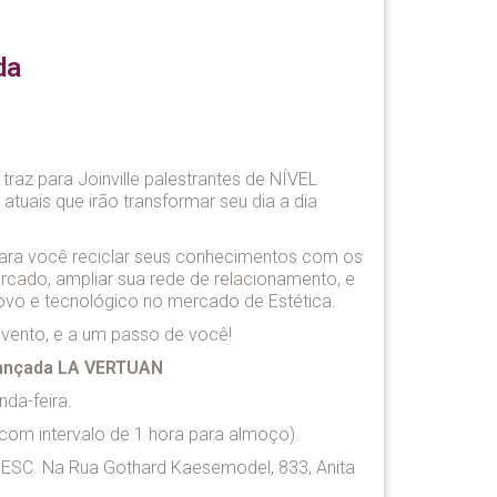
da
raz para Joinville palestrantes de NÍVEL
uais que irão transformar seu dia a dia
para você reciclar seus conhecimentos com os
rcado, ampliar sua rede de relacionamento, e
ovo e tecnológico no mercado de Estética.
evento, e a um passo de você!
vançada LA VERTUAN
da-feira.
com intervalo de 1 hora para almoço).
ESC. Na Rua Gothard Kaesemodel, 833, Anita