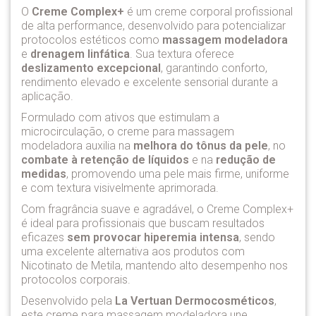
O
Creme Complex+
é um creme corporal profissional
de alta performance, desenvolvido para potencializar
protocolos estéticos como
massagem modeladora
e
drenagem linfática
. Sua textura oferece
deslizamento excepcional
, garantindo conforto,
rendimento elevado e excelente sensorial durante a
aplicação.
Formulado com ativos que estimulam a
microcirculação, o creme para massagem
modeladora auxilia na
melhora do tônus da pele
, no
combate à retenção de líquidos
e na
redução de
medidas
, promovendo uma pele mais firme, uniforme
e com textura visivelmente aprimorada.
Com fragrância suave e agradável, o Creme Complex+
é ideal para profissionais que buscam resultados
eficazes
sem provocar hiperemia intensa
, sendo
uma excelente alternativa aos produtos com
Nicotinato de Metila, mantendo alto desempenho nos
protocolos corporais.
Desenvolvido pela
La Vertuan Dermocosméticos
,
este creme para massagem modeladora une