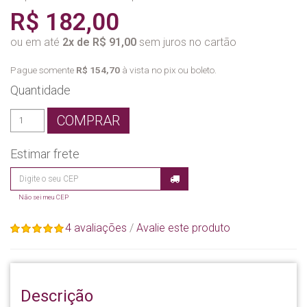
R$ 182,00
ou em até
2x de R$ 91,00
sem juros no cartão
Pague somente
R$ 154,70
à vista no pix ou boleto.
Quantidade
COMPRAR
Estimar frete
Não sei meu CEP
4 avaliações
/
Avalie este produto
Descrição