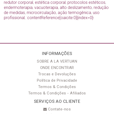
redutor corporal
,
estética corporal
,
protocolos estéticos
,
endermoterapia
,
vacuoterapia
,
alto deslizamento
,
redução
de medidas
,
microcirculação
,
ação termogênica
,
uso
profissional
,
:contentReference[oaicite:0]{index=0}
INFORMAÇÕES
SOBRE A LA VERTUAN
ONDE ENCONTRAR
Trocas e Devoluções
Política de Privacidade
Termos & Condições
Termos & Condições - Afiliados
SERVIÇOS AO CLIENTE
Contate-nos