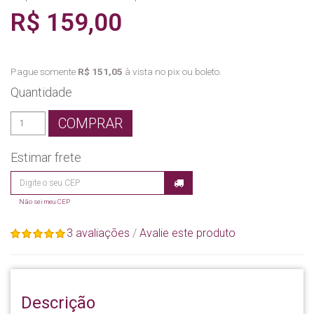
R$ 159,00
Pague somente
R$ 151,05
à vista no pix ou boleto.
Quantidade
COMPRAR
Estimar frete
Não sei meu CEP
3 avaliações
/
Avalie este produto
Descrição