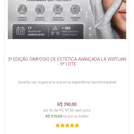
3ª EDIÇÃO SIMPÓSIO DE ESTÉTICA AVANÇADA LA VERTUAN
- 5º LOTE
Garanta seu ingresso e viva essa experiência transformadora!
R$ 390,00
até 4x de R$ 97,50 sem juros
R$ 370,50
no pix ou boleto