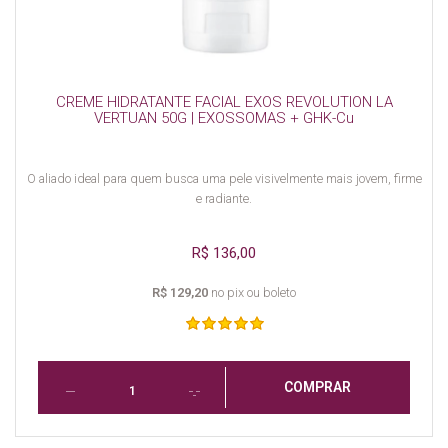
CREME HIDRATANTE FACIAL EXOS REVOLUTION LA
VERTUAN 50G | EXOSSOMAS + GHK-Cu
O aliado ideal para quem busca uma pele visivelmente mais jovem, firme
e radiante.
R$ 136,00
R$ 129,20
no pix ou boleto
COMPRAR