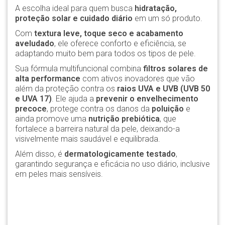
A escolha ideal para quem busca
hidratação,
proteção solar e cuidado diário
em um só produto.
Com
textura leve, toque seco e acabamento
aveludado
, ele oferece conforto e eficiência, se
adaptando muito bem para todos os tipos de pele.
Sua fórmula multifuncional combina
filtros solares de
alta performance
com ativos inovadores que vão
além da proteção contra os
raios UVA e UVB (UVB 50
e UVA 17)
. Ele ajuda a
prevenir o envelhecimento
precoce
, protege contra os danos da
poluição
e
ainda promove uma
nutrição prebiótica
, que
fortalece a barreira natural da pele, deixando-a
visivelmente mais saudável e equilibrada.
Além disso, é
dermatologicamente testado
,
garantindo segurança e eficácia no uso diário, inclusive
em peles mais sensíveis.