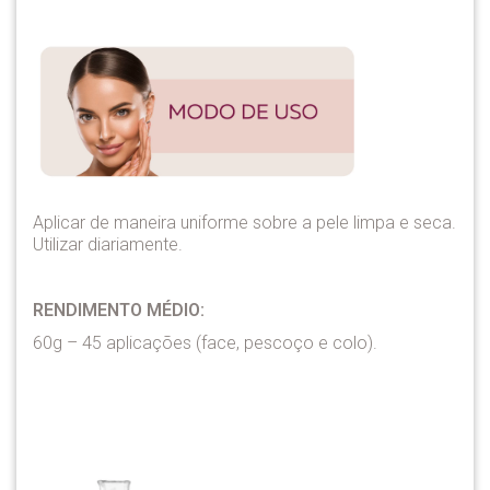
Aplicar de maneira uniforme sobre a pele limpa e seca.
Utilizar diariamente.
RENDIMENTO MÉDIO:
60g – 45 aplicações (face, pescoço e colo).