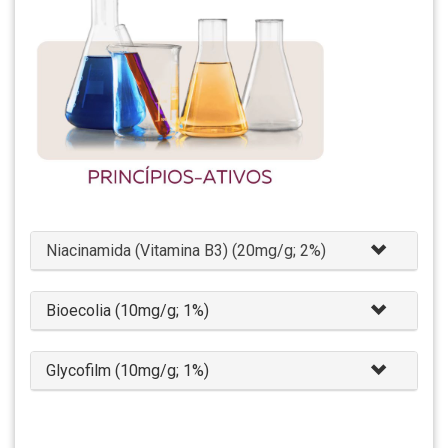
Niacinamida (Vitamina B3) (20mg/g; 2%)
Bioecolia (10mg/g; 1%)
Glycofilm (10mg/g; 1%)