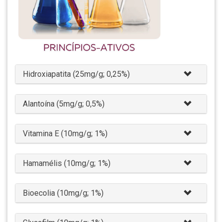
Hidroxiapatita (25mg/g; 0,25%)
Alantoína (5mg/g; 0,5%)
Vitamina E (10mg/g; 1%)
Hamamélis (10mg/g; 1%)
Bioecolia (10mg/g; 1%)