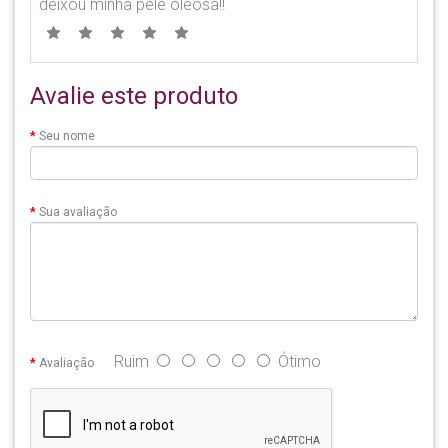
deixou minha pele oleosa!!
Avalie este produto
Seu nome
Sua avaliação
Ruim
Ótimo
Avaliação