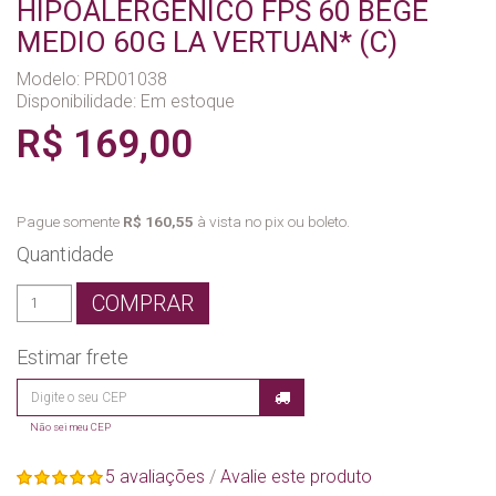
HIPOALERGENICO FPS 60 BEGE
MEDIO 60G LA VERTUAN* (C)
Modelo: PRD01038
Disponibilidade:
Em estoque
R$ 169,00
Pague somente
R$ 160,55
à vista no pix ou boleto.
Quantidade
COMPRAR
Estimar frete
Não sei meu CEP
5 avaliações
/
Avalie este produto