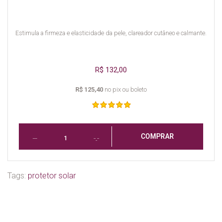
Estimula a firmeza e elasticidade da pele, clareador cutâneo e calmante.
R$ 132,00
R$ 125,40
no pix ou boleto
COMPRAR
Tags:
protetor solar