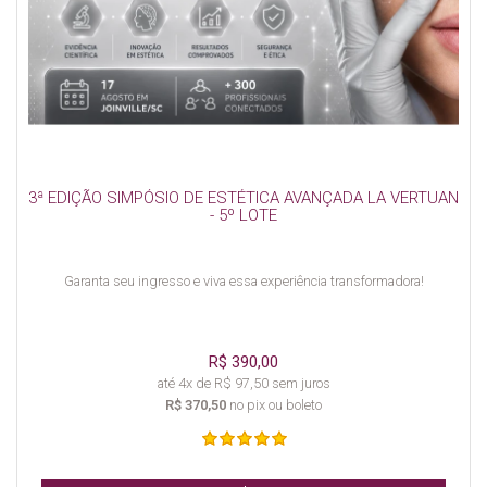
3ª EDIÇÃO SIMPÓSIO DE ESTÉTICA AVANÇADA LA VERTUAN
- 5º LOTE
Garanta seu ingresso e viva essa experiência transformadora!
R$ 390,00
até 4x de R$ 97,50 sem juros
R$ 370,50
no pix ou boleto