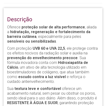
Descrição
Oferece
proteção solar de alta performance
, aliada
a
hidratação, regeneração e fortalecimento da
barreira cutânea
, especialmente para peles
sensíveis ou sensibilizadas
.
Com proteção
UVB 60 e UVA 22,5
, ele protege contra
os efeitos nocivos da radiação solar e auxilia na
prevenção do envelhecimento precoce
. Sua
fórmula inovadora conta com
Hidroxiapatita de
Cálcio
, um ativo de alta tecnologia utilizado em
bioestimuladores de colágeno, que atua também
como
escudo contra a luz visível
e reforça o
cuidado antienvelhecimento.
Sua
textura leve e confortável
oferece um
acabamento natural, sem pesar ou obstruir os poros,
sendo ideal para o uso diário. Além disso, o produto é
RESISTENTE À ÁGUA E SUOR
, garantindo proteção