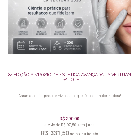
3ª EDIÇÃO SIMPÓSIO DE ESTÉTICA AVANÇADA LA VERTUAN
- 5º LOTE
Garanta seu ingresso e viva essa experiência transformadora!
R$ 390,00
até 4x de R$ 97,50 sem juros
R$ 331,50
no pix ou boleto