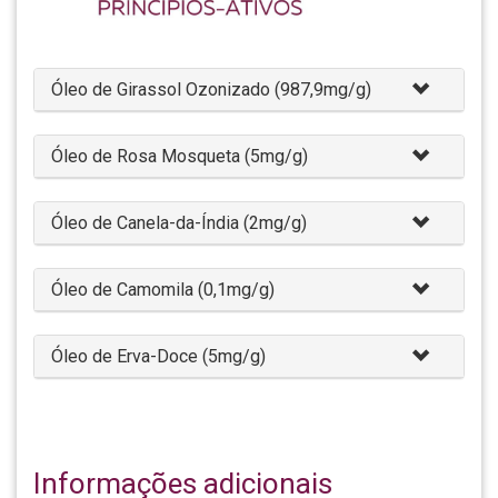
Óleo de Girassol Ozonizado (987,9mg/g)
Óleo de Rosa Mosqueta (5mg/g)
Óleo de Canela-da-Índia (2mg/g)
Óleo de Camomila (0,1mg/g)
Óleo de Erva-Doce (5mg/g)
Informações adicionais