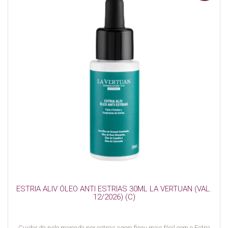
ESTRIA ALIV ÓLEO ANTI ESTRIAS 30ML LA VERTUAN (VAL.
12/2026) (C)
Cuidar da pele marcada por estrias agora ficou mais fácil com o Estria