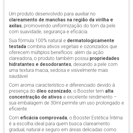
Um produto desenvolvido para auxiliar no
clareamento de manchas na região da virilha e
axilas
, promovendo uniformização do tom da pele
com suavidade, segurança e eficácia.
Sua fórmula 100% natural e
dermatologicamente
testada
combina ativos vegetais e ozonizados que
oferecem múltiplos benefícios: além da ação
clareadora, o produto também possui
propriedades
hidratantes e desodorantes
, deixando a pele com
uma textura macia, sedosa e visivelmente mais
saudável.
Com aroma característico e diferenciado devido à
presença do
óleo ozonizado
, o Booster tem
alta
concentração de ativos
e excelente rendimento –
sua embalagem de 30ml permite um uso prolongado e
eficiente.
Com
eficácia comprovada
, o Booster Estética Íntima
é a escolha ideal para quem busca clareamento
gradual, natural e seguro em áreas delicadas como