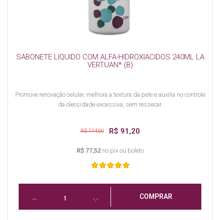
SABONETE LIQUIDO COM ALFA-HIDROXIACIDOS 240ML LA
VERTUAN* (B)
Promove renovação celular, melhora a textura da pele e auxilia no controle
da oleosidade excessiva, sem ressecar.
R$ 91,20
R$ 114,00
R$ 77,52
no pix ou boleto
COMPRAR