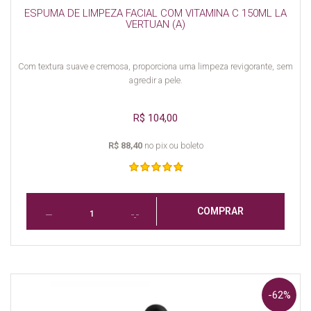
ESPUMA DE LIMPEZA FACIAL COM VITAMINA C 150ML LA
VERTUAN (A)
Com textura suave e cremosa, proporciona uma limpeza revigorante, sem
agredir a pele.
R$ 104,00
R$ 88,40
no pix ou boleto
COMPRAR
-62%