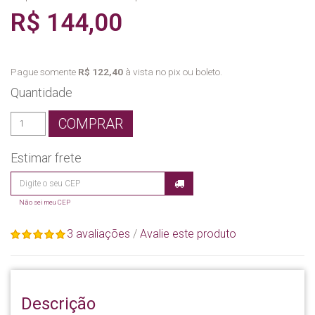
R$ 144,00
Pague somente
R$ 122,40
à vista no pix ou boleto.
Quantidade
COMPRAR
Estimar frete
Não sei meu CEP
3 avaliações
/
Avalie este produto
Descrição