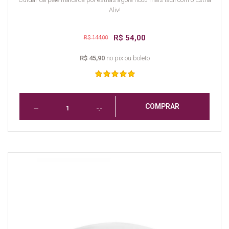
Aliv!
R$ 54,00
R$ 144,00
R$ 45,90
no pix ou boleto
COMPRAR