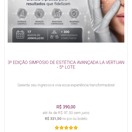
3ª EDIÇÃO SIMPÓSIO DE ESTÉTICA AVANÇADA LA VERTUAN
- 5º LOTE
Garanta seu ingresso e viva essa experiência transformadora!
R$ 390,00
até 4x de R$ 97,50 sem juros
R$ 331,50
no pix ou boleto