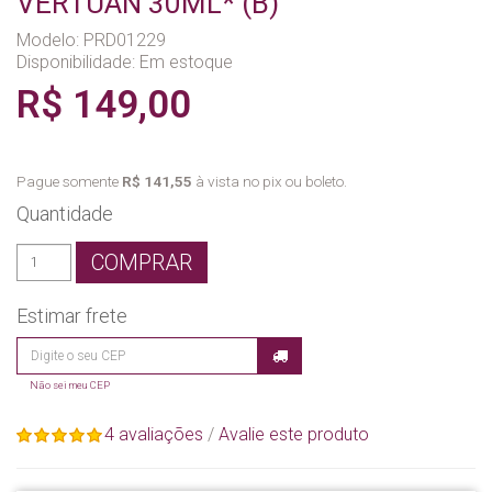
VERTUAN 30ML* (B)
Modelo: PRD01229
Disponibilidade:
Em estoque
R$ 149,00
Pague somente
R$ 141,55
à vista no pix ou boleto.
Quantidade
COMPRAR
Estimar frete
Não sei meu CEP
4 avaliações
/
Avalie este produto