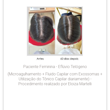
Paciente Feminina - Eflúvio Telógeno
(Microagulhamento + Fluido Capilar com Exossomas +
Utilização do Tônico Capilar diariamente) -
Procedimento realizado por Eloiza Martelli