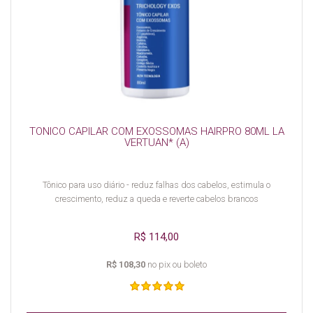
TONICO CAPILAR COM EXOSSOMAS HAIRPRO 80ML LA
VERTUAN* (A)
Tônico para uso diário - reduz falhas dos cabelos, estimula o
crescimento, reduz a queda e reverte cabelos brancos
R$ 114,00
R$ 108,30
no pix ou boleto