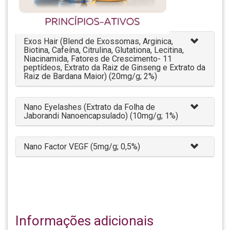
Exos Hair (Blend de Exossomas, Arginica,
Biotina, Cafeína, Citrulina, Glutationa, Lecitina,
Niacinamida, Fatores de Crescimento- 11
peptídeos, Extrato da Raiz de Ginseng e Extrato da
Raiz de Bardana Maior) (20mg/g; 2%)
Nano Eyelashes (Extrato da Folha de
Jaborandi Nanoencapsulado) (10mg/g; 1%)
Nano Factor VEGF (5mg/g; 0,5%)
Informações adicionais