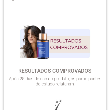
RESULTADOS COMPROVADOS
Após 28 dias de uso do produto, os participantes
do estudo relataram: