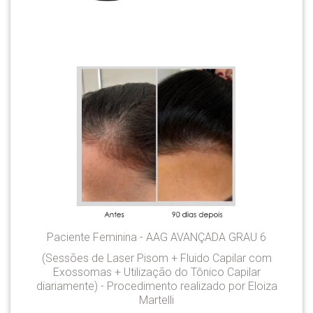
Paciente Feminina - AAG AVANÇADA GRAU 6
(Sessões de Laser Pisom + Fluido Capilar com
Exossomas + Utilização do Tônico Capilar
diariamente) - Procedimento realizado por Eloiza
Martelli