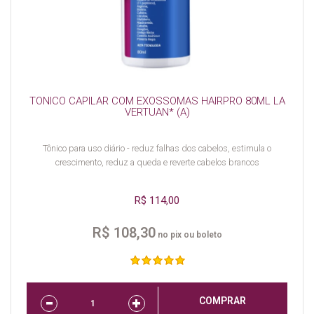
TONICO CAPILAR COM EXOSSOMAS HAIRPRO 80ML LA
VERTUAN* (A)
Tônico para uso diário - reduz falhas dos cabelos, estimula o
crescimento, reduz a queda e reverte cabelos brancos
R$ 114,00
R$ 108,30
no pix ou boleto
COMPRAR