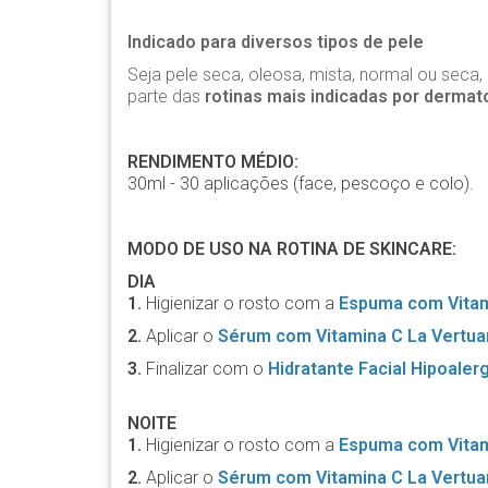
Indicado para diversos tipos de pele
Seja pele seca, oleosa, mista, normal ou seca,
parte das
rotinas mais indicadas por dermat
RENDIMENTO MÉDIO:
30ml - 30 aplicações (face, pescoço e colo).
MODO DE USO NA ROTINA DE SKINCARE:
DIA
1.
Higienizar o rosto com a
Espuma com Vitam
2.
Aplicar o
Sérum com Vitamina C La Vertua
3.
Finalizar com o
Hidratante Facial Hipoaler
NOITE
1.
Higienizar o rosto com a
Espuma com Vitam
2.
Aplicar o
Sérum com Vitamina C La Vertua