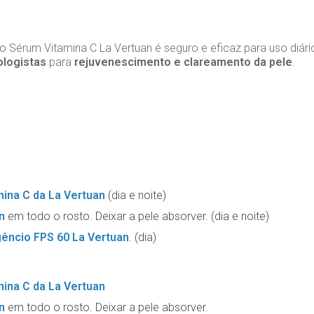
 o Sérum Vitamina C La Vertuan é seguro e eficaz para uso diár
ologistas
para
rejuvenescimento e clareamento da pele
.
ina C da La Vertuan
(dia e noite)
n
em todo o rosto. Deixar a pele absorver. (dia e noite)
gêncio FPS 60 La Vertuan
. (dia)
ina C da La Vertuan
n
em todo o rosto. Deixar a pele absorver.