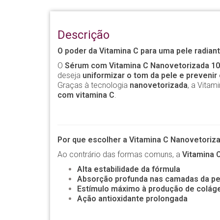
Descrição
O poder da Vitamina C para uma pele radian
O
Sérum com Vitamina C Nanovetorizada 10
deseja
uniformizar o tom da pele e prevenir
Graças à tecnologia
nanovetorizada
, a Vitam
com vitamina C
.
Por que escolher a Vitamina C Nanovetoriz
Ao contrário das formas comuns, a
Vitamina 
Alta estabilidade da fórmula
Absorção profunda nas camadas da pe
Estímulo máximo à produção de colág
Ação antioxidante prolongada