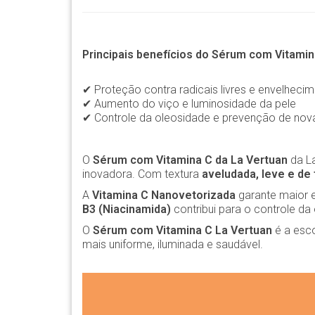
Principais benefícios do Sérum com Vitamin
✔
Proteção contra radicais livres e envelheci
✔
Aumento do viço e luminosidade da pele
✔
Controle da oleosidade e prevenção de nov
O
Sérum com Vitamina C da La Vertuan
da L
inovadora. Com textura
aveludada, leve e de
A
Vitamina C Nanovetorizada
garante maior e
B3 (Niacinamida)
contribui para o controle da
O
Sérum com Vitamina C La Vertuan
é a esco
mais uniforme, iluminada e saudável.