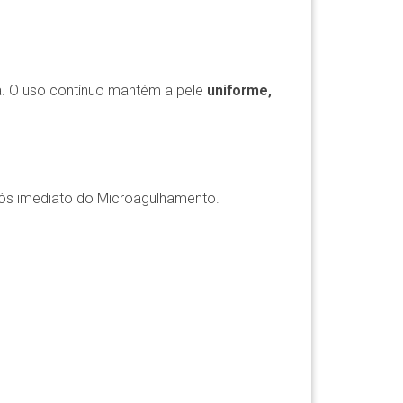
ia. O uso contínuo mantém a pele
uniforme,
 pós imediato do Microagulhamento.