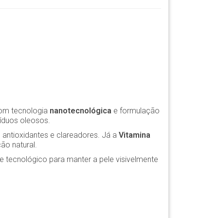
com tecnologia
nanotecnológica
e formulação
síduos oleosos.
 antioxidantes e clareadores. Já a
Vitamina
ão natural.
e tecnológico para manter a pele visivelmente