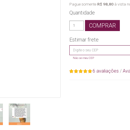
Pague somente
R$ 98,80
à vista no
Quantidade
COMPRAR
Estimar frete
Não sei meu CEP
6 avaliações
/
Ava