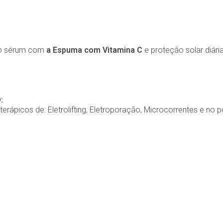
 do sérum com
a Espuma com Vitamina C
e proteção solar diár
:
rápicos de: Eletrolifting, Eletroporação, Microcorrentes e no