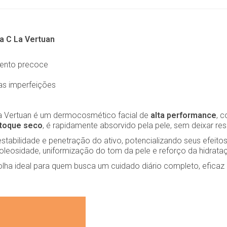
a C La Vertuan
mento precoce
as imperfeições
a Vertuan é um dermocosmético facial de
alta performance
, 
 toque seco
, é rapidamente absorvido pela pele, sem deixar re
stabilidade e penetração do ativo, potencializando seus efeitos
 oleosidade, uniformização do tom da pele e reforço da hidrataç
lha ideal para quem busca um cuidado diário completo, eficaz 