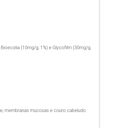
Bioecolia (10mg/g, 1%) e Glycofilm (30mg/g,
ele, membranas mucosas e couro cabeludo.