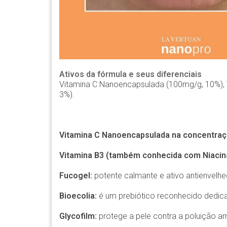
Ativos da fórmula e seus diferenciais
Vitamina C Nanoencapsulada (100mg/g, 10%), V
3%).
Vitamina C Nanoencapsulada na concentra
Vitamina B3 (também conhecida com Niacin
Fucogel:
potente calmante e ativo antienvelhe
Bioecolia:
é um prebiótico reconhecido dedic
Glycofilm:
protege a pele contra a poluição am