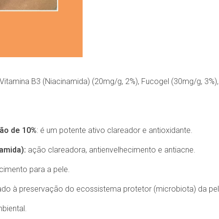
itamina B3 (Niacinamida) (20mg/g, 2%), Fucogel (30mg/g, 3%), 
ção de 10%
: é um potente ativo clareador e antioxidante.
amida):
ação clareadora, antienvelhecimento e antiacne.
cimento para a pele.
ado à preservação do ecossistema protetor (microbiota) da p
biental.