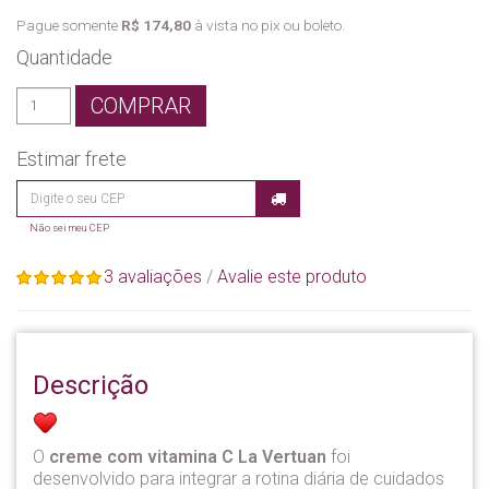
Pague somente
R$ 174,80
à vista no pix ou boleto.
Quantidade
COMPRAR
Estimar frete
Não sei meu CEP
3 avaliações
/
Avalie este produto
Descrição
O
creme com vitamina C La Vertuan
foi
desenvolvido para integrar a rotina diária de cuidados