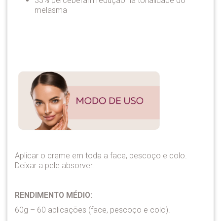
33% perceberam redução na tonalidade do
melasma
Aplicar o creme em toda a face, pescoço e colo.
Deixar a pele absorver.
RENDIMENTO MÉDIO:
60g – 60 aplicações (face, pescoço e colo).