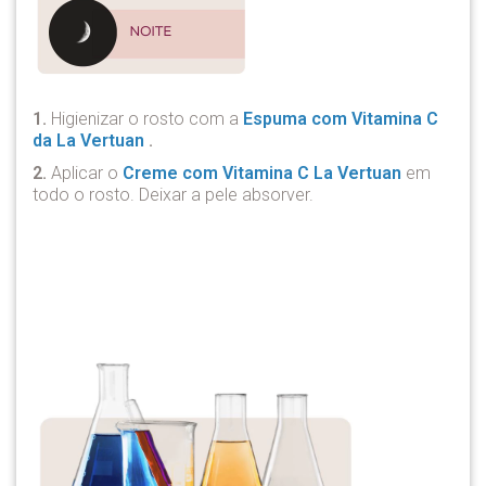
1.
Higienizar o rosto com a
Espuma com Vitamina C
da La Vertuan
.
2.
Aplicar o
Creme com Vitamina C La Vertuan
em
todo o rosto. Deixar a pele absorver.