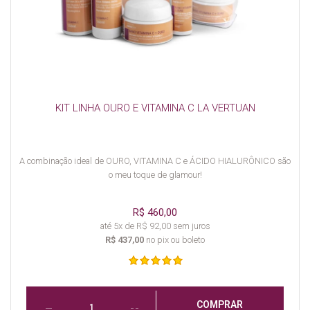
KIT LINHA OURO E VITAMINA C LA VERTUAN
A combinação ideal de OURO, VITAMINA C e ÁCIDO HIALURÔNICO são
o meu toque de glamour!
R$ 460,00
até 5x de R$ 92,00 sem juros
R$ 437,00
no pix ou boleto
COMPRAR