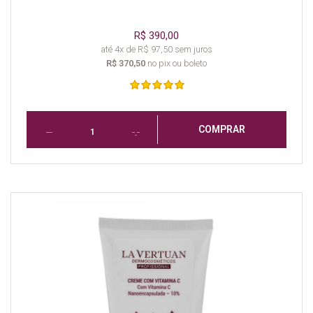
R$ 390,00
até 4x de R$ 97,50 sem juros
R$ 370,50
no pix ou boleto
COMPRAR