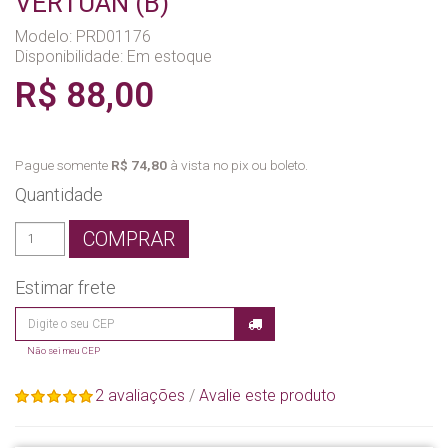
VERTUAN (B)
Modelo: PRD01176
Disponibilidade:
Em estoque
R$ 88,00
Pague somente
R$ 74,80
à vista no pix ou boleto.
Quantidade
COMPRAR
Estimar frete
Não sei meu CEP
2 avaliações
/
Avalie este produto