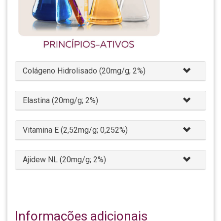
Colágeno Hidrolisado (20mg/g; 2%)
Elastina (20mg/g; 2%)
Vitamina E (2,52mg/g; 0,252%)
Ajidew NL (20mg/g; 2%)
Informações adicionais