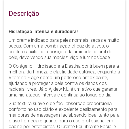
Descrição
Hidratação intensa e duradoura!
Um creme indicado para peles normais, secas e muito
secas. Com uma combinação eficaz de ativos, o
produto auxilia na reposição da umidade natural da
pele, devolvendo sua maciez, viço e luminosidade.
O Colágeno Hidrolisado e a Elastina contribuem para a
melhora da firmeza e elasticidade cutânea, enquanto a
Vitamina E age como um poderoso antioxidante,
ajudando a proteger a pele contra os danos dos
radicais livres. Já o Ajidew NL, é um ativo que garante
uma hidratação intensa e contínua ao longo do dia.
Sua textura suave e de fácil absorção proporciona
conforto no uso diário e excelente deslizamento para
manobras de massagem facial, sendo ideal tanto para
o uso homecare quanto para o uso profissional em
cabine por esteticistas. O Creme Equilibrante Facial é