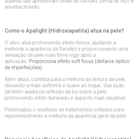
aquelas que apresentam sinais de flacidez, perda de viço e
envelhecimento.
Como o Apalight (Hidroxiapatita) atua na pele?
O ativo atua promovendo efeito tensor, ajudando a
melhorar a aparência da flacidez e proporcionando uma
sensação de pele mais firme logo após a
aplicação.
Proporciona efeito soft focus (disfarce óptico
de imperfeições).
Além disso, contribui para a melhora da textura da pele,
deixando-a mais uniforme e suave ao toque. Sua ação
também auxilia na reflexão da luz sobre a pele,
promovendo efeito iluminado e aspecto mais saudável.
Potencializa o resultado de tratamentos voltados para
rejuvenescimento e melhora da aparência geral da pele.