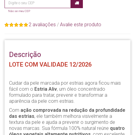
Não sei meu CEP
2 avaliações
/
Avalie este produto
Descrição
LOTE COM VALIDADE 12/2026
Cuidar da pele marcada por estrias agora ficou mais
fácil com o
Estria Aliv
, um óleo concentrado
formulado para tratar, prevenir e transformar a
aparência da pele com estrias.
Com
ação comprovada na redução da profundidade
das estrias
, ele também melhora visivelmente a
textura da pele e ajuda a prevenir o surgimento de
novas marcas. Sua fórmula 100% natural reúne
quatro
óleos vegetais altamente nutritivos
, com excelente