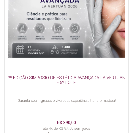
3ª EDIÇÃO SIMPÓSIO DE ESTÉTICA AVANÇADA LA VERTUAN
- 5º LOTE
Garanta seu ingresso e viva essa experiência transformadora!
R$ 390,00
até 4x de R$ 97,50 sem juros