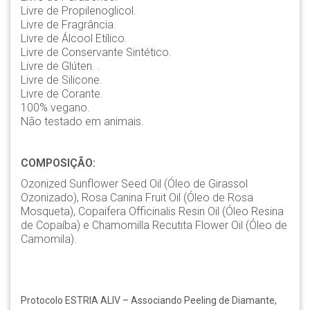
Livre de Propilenoglicol.
Livre de Fragrância.
Livre de Álcool Etílico.
Livre de Conservante Sintético.
Livre de Glúten. .
Livre de Silicone.
Livre de Corante.
100% vegano.
Não testado em animais.
COMPOSIÇÃO:
Ozonized Sunflower Seed Oil (Óleo de Girassol
Ozonizado), Rosa Canina Fruit Oil (Óleo de Rosa
Mosqueta), Copaifera Officinalis Resin Oil (Óleo Resina
de Copaíba) e Chamomilla Recutita Flower Oil (Óleo de
Camomila).
Protocolo ESTRIA ALIV – Associando Peeling de Diamante,