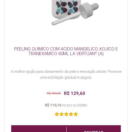
PEELING QUIMICO COM ACIDO MANDELICO, KOJICO E
TRANEXAMICO 60ML LA VERTUAN* (A)
A melhor opção para clareamento da pele e renovação celular. Promove
uma esfoliação gradual e segura.
R$ 129,60
R$ 162,00
R$ 110,16
no pix ou boleto