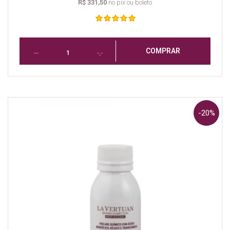
R$ 331,50
no pix ou boleto
COMPRAR
-20%