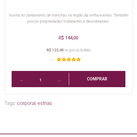
Auxilia no clareamento de manchas na região da virilha e axilas. Também
possui propriedades hidratantes e desodorantes.
R$ 144,00
R$ 122,40
no pix ou boleto
COMPRAR
Tags:
corporal
,
estrias