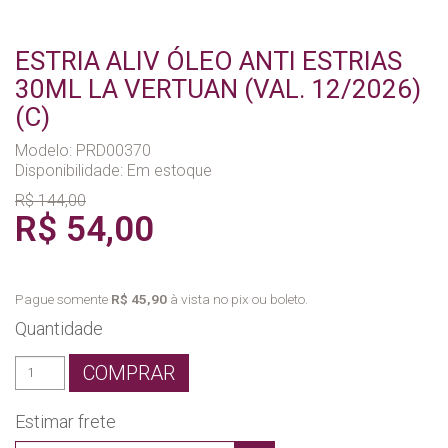
ESTRIA ALIV ÓLEO ANTI ESTRIAS
30ML LA VERTUAN (VAL. 12/2026)
(C)
Modelo: PRD00370
Disponibilidade:
Em estoque
R$ 144,00
R$ 54,00
Pague somente
R$ 45,90
à vista no pix ou boleto.
Quantidade
COMPRAR
Estimar frete