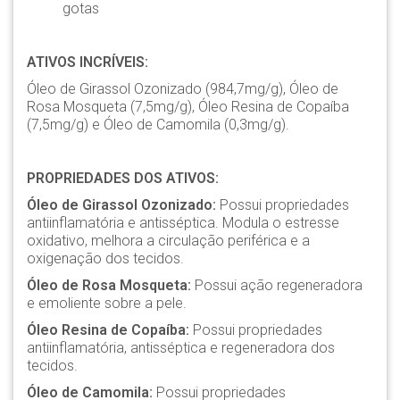
gotas
ATIVOS INCRÍVEIS:
Óleo de Girassol Ozonizado (984,7mg/g), Óleo de
Rosa Mosqueta (7,5mg/g), Óleo Resina de Copaíba
(7,5mg/g) e Óleo de Camomila (0,3mg/g).
PROPRIEDADES DOS ATIVOS:
Óleo de Girassol Ozonizado:
Possui propriedades
antiinflamatória e antisséptica. Modula o estresse
oxidativo, melhora a circulação periférica e a
oxigenação dos tecidos.
Óleo de Rosa Mosqueta:
Possui ação regeneradora
e emoliente sobre a pele.
Óleo Resina de Copaíba:
Possui propriedades
antiinflamatória, antisséptica e regeneradora dos
tecidos.
Óleo de Camomila:
Possui propriedades