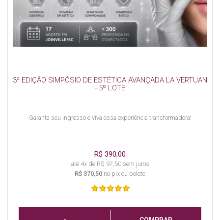
3ª EDIÇÃO SIMPÓSIO DE ESTÉTICA AVANÇADA LA VERTUAN
- 5º LOTE
Garanta seu ingresso e viva essa experiência transformadora!
R$ 390,00
até 4x de R$ 97,50 sem juros
R$ 370,50
no pix ou boleto
COMPRAR