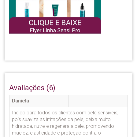
Avaliações (6)
Daniela
Indico para todos os clientes com pele sensíveis,
pois suaviza as irritações da pele, deixa muito
hidratada, nutre e regenera a pele, promovendo
maciez, elasticidade e proteção contra o