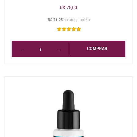
R$ 75,00
R$ 71,25
no pix ou boleto
COMPRAR