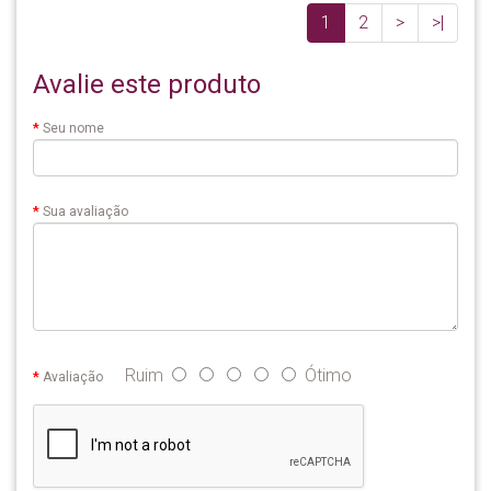
1
2
>
>|
Avalie este produto
Seu nome
Sua avaliação
Ruim
Ótimo
Avaliação