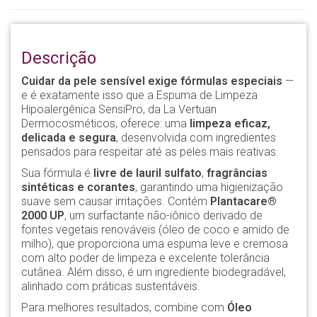
Descrição
Cuidar da pele sensível exige fórmulas especiais
—
e é exatamente isso que a Espuma de Limpeza
Hipoalergênica SensiPro, da La Vertuan
Dermocosméticos, oferece: uma
limpeza eficaz,
delicada e segura
, desenvolvida com ingredientes
pensados para respeitar até as peles mais reativas.
Sua fórmula é
livre de lauril sulfato
,
fragrâncias
sintéticas e corantes
, garantindo uma higienização
suave sem causar irritações. Contém
Plantacare®
2000 UP
, um surfactante não-iônico derivado de
fontes vegetais renováveis (óleo de coco e amido de
milho), que proporciona uma espuma leve e cremosa
com alto poder de limpeza e excelente tolerância
cutânea. Além disso, é um ingrediente biodegradável,
alinhado com práticas sustentáveis.
Para melhores resultados, combine com
Óleo