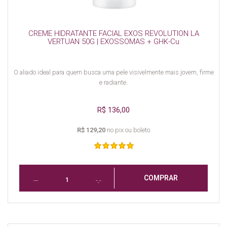
CREME HIDRATANTE FACIAL EXOS REVOLUTION LA
VERTUAN 50G | EXOSSOMAS + GHK-Cu
O aliado ideal para quem busca uma pele visivelmente mais jovem, firme
e radiante.
R$ 136,00
R$ 129,20
no pix ou boleto
COMPRAR