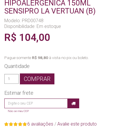
HIPOALERGÊNICA 150ML
SENSIPRO LA VERTUAN (B)
Modelo: PRD00748
Disponibilidade:
Em estoque
R$ 104,00
Pague somente
R$ 98,80
à vista no pix ou boleto.
Quantidade
COMPRAR
Estimar frete
Não sei meu CEP
6 avaliações
/
Avalie este produto