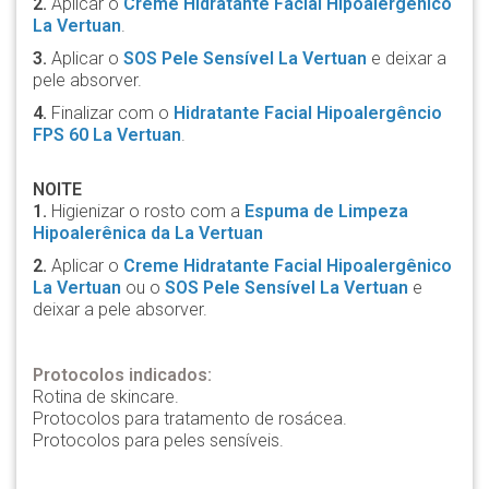
2.
Aplicar o
Creme Hidratante Facial Hipoalergênico
La Vertuan
.
3.
Aplicar o
SOS Pele Sensível La Vertuan
e deixar a
pele absorver.
4.
Finalizar com o
Hidratante Facial Hipoalergêncio
FPS 60 La Vertuan
.
NOITE
1.
Higienizar o rosto com a
Espuma de Limpeza
Hipoalerênica da La Vertuan
2.
Aplicar o
Creme Hidratante Facial Hipoalergênico
La Vertuan
ou o
SOS Pele Sensível La Vertuan
e
deixar a pele absorver.
Protocolos indicados:
Rotina de skincare.
Protocolos para tratamento de rosácea.
Protocolos para peles sensíveis.