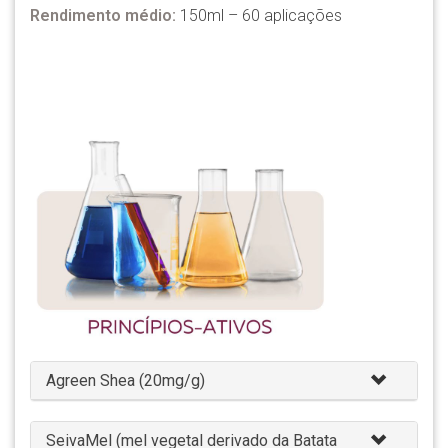
Rendimento médio:
150ml – 60 aplicações
Agreen Shea (20mg/g)
SeivaMel (mel vegetal derivado da Batata