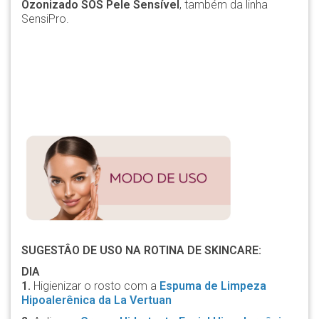
Ozonizado SOS Pele Sensível
, também da linha
SensiPro.
SUGESTÂO DE USO NA ROTINA DE SKINCARE:
DIA
1.
Higienizar o rosto com a
Espuma de Limpeza
Hipoalerênica da La Vertuan