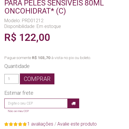
PARA PELES SENSIVEIS 80ML
ONCOHIDRAT* (C)
Modelo: PRD01212
Disponibilidade:
Em estoque
R$ 122,00
Pague somente
R$ 103,70
à vista no pix ou boleto.
Quantidade
COMPRAR
Estimar frete
Não sei meu CEP
1 avaliações
/
Avalie este produto