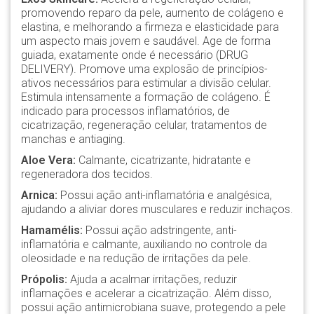
promovendo reparo da pele, aumento de colágeno e
elastina, e melhorando a firmeza e elasticidade para
um aspecto mais jovem e saudável. Age de forma
guiada, exatamente onde é necessário (DRUG
DELIVERY). Promove uma explosão de princípios-
ativos necessários para estimular a divisão celular.
Estimula intensamente a formação de colágeno. É
indicado para processos inflamatórios, de
cicatrização, regeneração celular, tratamentos de
manchas e antiaging.
Aloe Vera:
Calmante, cicatrizante, hidratante e
regeneradora dos tecidos.
Arnica:
Possui ação anti-inflamatória e analgésica,
ajudando a aliviar dores musculares e reduzir inchaços.
Hamamélis:
Possui ação adstringente, anti-
inflamatória e calmante, auxiliando no controle da
oleosidade e na redução de irritações da pele.
Própolis:
Ajuda a acalmar irritações, reduzir
inflamações e acelerar a cicatrização. Além disso,
possui ação antimicrobiana suave, protegendo a pele