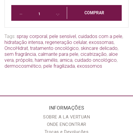
COMPRAR
Tags:
spray corporal
,
pele sensível
,
cuidados com a pele
,
hidratação intensa
,
regeneração celular
,
exossomas
,
OncoHidrat
,
tratamento oncológico
,
skincare delicado
,
sem fragrância
,
calmante para pele
,
cicatrização
,
aloe
vera
,
própolis
,
hamamélis
,
arnica
,
cuidado oncológico
,
dermocosmético
,
pele fragilizada
,
exossomos
INFORMAÇÕES
SOBRE A LA VERTUAN
ONDE ENCONTRAR
Trocas e Devoluções