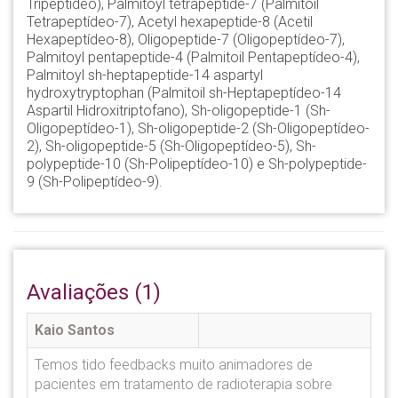
Tripeptídeo), Palmitoyl tetrapeptide-7 (Palmitoil
Tetrapeptídeo-7), Acetyl hexapeptide-8 (Acetil
Hexapeptídeo-8), Oligopeptide-7 (Oligopeptídeo-7),
Palmitoyl pentapeptide-4 (Palmitoil Pentapeptídeo-4),
Palmitoyl sh-heptapeptide-14 aspartyl
hydroxytryptophan (Palmitoil sh-Heptapeptídeo-14
Aspartil Hidroxitriptofano), Sh-oligopeptide-1 (Sh-
Oligopeptídeo-1), Sh-oligopeptide-2 (Sh-Oligopeptídeo-
2), Sh-oligopeptide-5 (Sh-Oligopeptídeo-5), Sh-
polypeptide-10 (Sh-Polipeptídeo-10) e Sh-polypeptide-
9 (Sh-Polipeptídeo-9).
Avaliações (1)
Kaio Santos
Temos tido feedbacks muito animadores de
pacientes em tratamento de radioterapia sobre