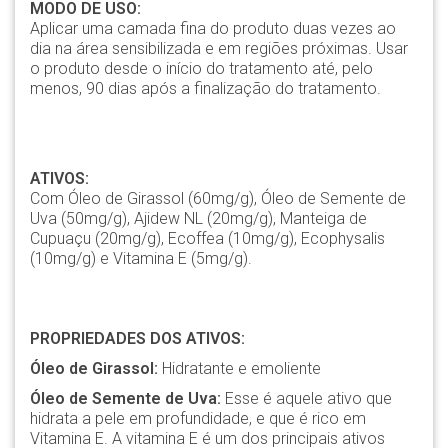
MODO DE USO:
Aplicar uma camada fina do produto duas vezes ao
dia na área sensibilizada e em regiões próximas. Usar
o produto desde o início do tratamento até, pelo
menos, 90 dias após a finalização do tratamento.
ATIVOS:
Com Óleo de Girassol (60mg/g), Óleo de Semente de
Uva (50mg/g), Ajidew NL (20mg/g), Manteiga de
Cupuaçu (20mg/g), Ecoffea (10mg/g), Ecophysalis
(10mg/g) e Vitamina E (5mg/g).
PROPRIEDADES DOS ATIVOS:
Óleo de Girassol:
Hidratante e emoliente
Óleo de Semente de Uva:
Esse é aquele ativo que
hidrata a pele em profundidade, e que é rico em
Vitamina E. A vitamina E é um dos principais ativos