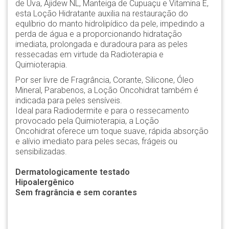
de Uva, Ajidew NL, Manteiga de Cupuaçu e Vitamina E,
esta Loção Hidratante auxilia na restauração do
equlíbrio do manto hidrolipídico da pele, impedindo a
perda de água e a proporcionando hidratação
imediata, prolongada e duradoura para as peles
ressecadas em virtude da Radioterapia e
Quimioterapia.
Por ser livre de
Fragrância, Corante, Silicone, Óleo
Mineral, Parabenos, a Loção Oncohidrat também é
indicada para peles sensíveis.
Ideal para Radiodermite e para o ressecamento
provocado pela Quimioterapia, a Loção
Oncohidrat oferece um toque suave, rápida absorção
e alívio imediato para peles secas, frágeis ou
sensibilizadas.
Dermatologicamente testado
Hipoalergênico
Sem fragrância e sem corantes