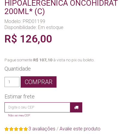
HIPOALERGENICA ONCOHIDRAT
200ML* (C)
Modelo: PRD01199
Disponibilidade:
Em estoque
R$ 126,00
Pague somente
R$ 107,10
à vista no pix ou boleto.
Quantidade
COMPRAR
Estimar frete
Não sei meu CEP
3 avaliações
/
Avalie este produto