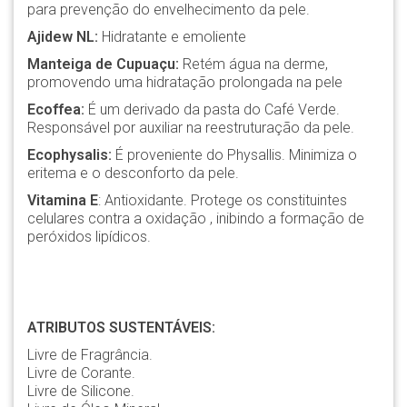
para prevenção do envelhecimento da pele.
Ajidew NL:
Hidratante e emoliente
Manteiga de Cupuaçu:
Retém água na derme,
promovendo uma hidratação prolongada na pele
Ecoffea:
É um derivado da pasta do Café Verde.
Responsável por auxiliar na reestruturação da pele.
Ecophysalis:
É proveniente do Physallis. Minimiza o
eritema e o desconforto da pele.
Vitamina E
: Antioxidante. Protege os constituintes
celulares contra a oxidação , inibindo a formação de
peróxidos lipídicos.
ATRIBUTOS SUSTENTÁVEIS:
Livre de Fragrância.
Livre de Corante.
Livre de Silicone.