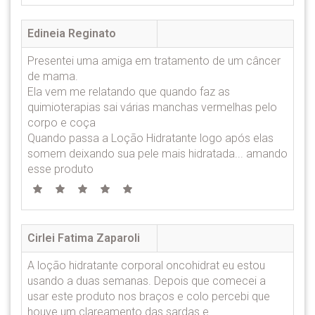
Edineia Reginato
Presentei uma amiga em tratamento de um câncer
de mama.
Ela vem me relatando que quando faz as
quimioterapias sai várias manchas vermelhas pelo
corpo e coça
Quando passa a Loção Hidratante logo após elas
somem deixando sua pele mais hidratada... amando
esse produto
Cirlei Fatima Zaparoli
A loção hidratante corporal oncohidrat eu estou
usando a duas semanas. Depois que comecei a
usar este produto nos braços e colo percebi que
houve um clareamento das sardas e