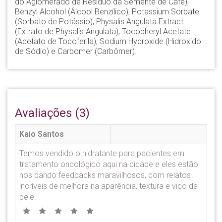
do Aglomerado de Resíduo da Semente de Café),
Benzyl Alcohol (Álcool Benzílico), Potassium Sorbate
(Sorbato de Potássio), Physalis Angulata Extract
(Extrato de Physalis Angulata), Tocopheryl Acetate
(Acetato de Tocoferila), Sodium Hydroxide (Hidroxido
de Sódio) e Carbomer (Carbômer).
Avaliações (3)
Kaio Santos
Temos vendido o hidratante para pacientes em
tratamento oncológico aqui na cidade e eles estão
nos dando feedbacks maravilhosos, com relatos
incríveis de melhora na aparência, textura e viço da
pele.