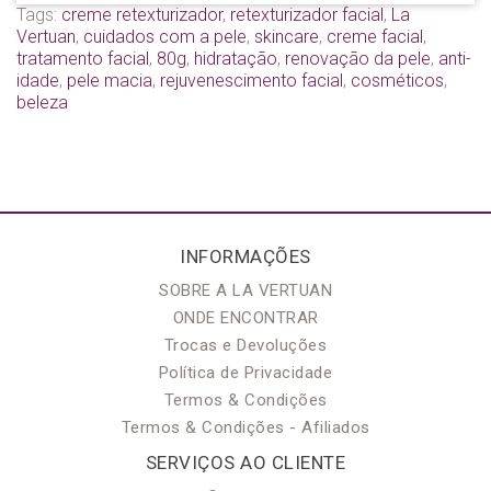
Tags:
creme retexturizador
,
retexturizador facial
,
La
Vertuan
,
cuidados com a pele
,
skincare
,
creme facial
,
tratamento facial
,
80g
,
hidratação
,
renovação da pele
,
anti-
idade
,
pele macia
,
rejuvenescimento facial
,
cosméticos
,
beleza
INFORMAÇÕES
SOBRE A LA VERTUAN
ONDE ENCONTRAR
Trocas e Devoluções
Política de Privacidade
Termos & Condições
Termos & Condições - Afiliados
SERVIÇOS AO CLIENTE