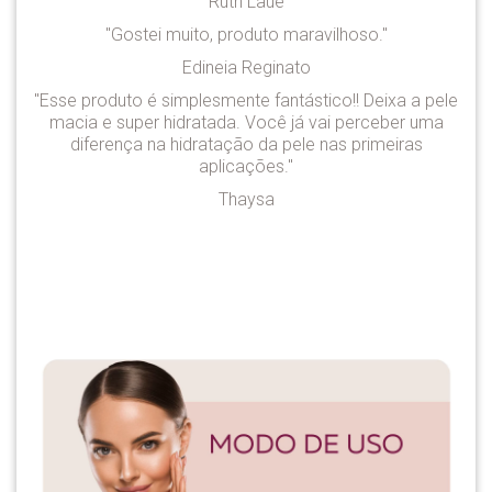
Ruth Laue
"
Gostei muito, produto maravilhoso
."
Edineia Reginato
"
Esse produto é simplesmente fantástico!! Deixa a pele
macia e super hidratada. Você já vai perceber uma
diferença na hidratação da pele nas primeiras
aplicações.
"
Thaysa