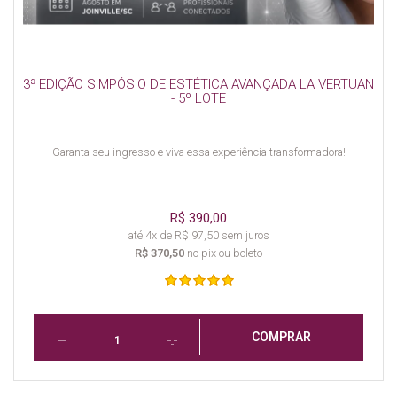
3ª EDIÇÃO SIMPÓSIO DE ESTÉTICA AVANÇADA LA VERTUAN
- 5º LOTE
Garanta seu ingresso e viva essa experiência transformadora!
R$ 390,00
até 4x de R$ 97,50 sem juros
R$ 370,50
no pix ou boleto
COMPRAR