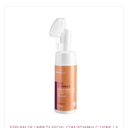
ESPUMA DE LIMPEZA FACIAL COM VITAMINA C 150ML LA