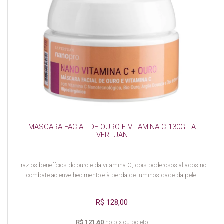
MASCARA FACIAL DE OURO E VITAMINA C 130G LA
VERTUAN
Traz os benefícios do ouro e da vitamina C, dois poderosos aliados no
combate ao envelhecimento e à perda de luminosidade da pele.
R$ 128,00
R$ 121,60
no pix ou boleto