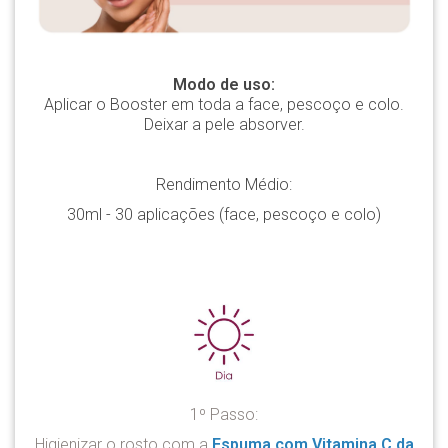
Modo de uso:
Aplicar o Booster
em toda a face, pescoço e colo.
Deixar a pele absorver.
Rendimento Médio:
30ml - 30 aplicações (face, pescoço e colo)
1º Passo:
Higienizar o rosto com a
Espuma com Vitamina C da