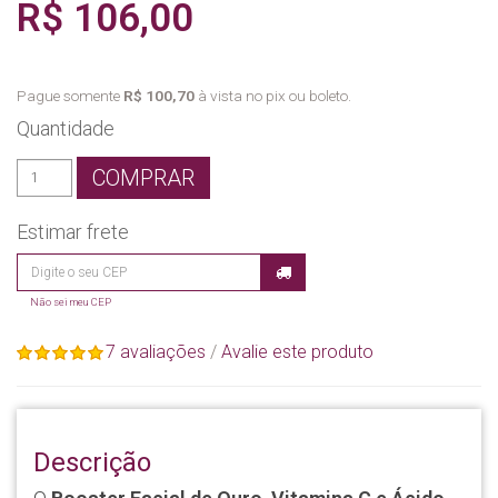
R$ 106,00
Pague somente
R$ 100,70
à vista no pix ou boleto.
Quantidade
COMPRAR
Estimar frete
Não sei meu CEP
7 avaliações
/
Avalie este produto
Descrição