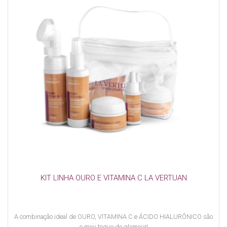
KIT LINHA OURO E VITAMINA C LA VERTUAN
A combinação ideal de OURO, VITAMINA C e ÁCIDO HIALURÔNICO são
o meu toque de glamour!