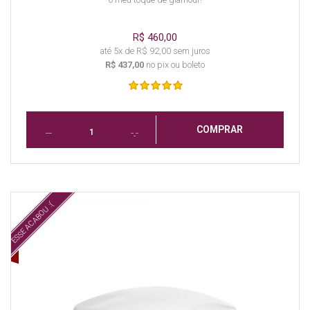
R$ 460,00
até 5x de R$ 92,00 sem juros
R$ 437,00
no pix ou boleto
COMPRAR
ESSE ACABOU :(