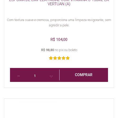
VERTUAN (A)
Com textura suave e cremosa, proporciona uma limpeza revigorante, sem
agredir a pele.
R$ 104,00
R$ 98,80
no pix ou boleto
COMPRAR