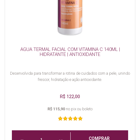
AGUA TERMAL FACIAL COM VITAMINA C 140ML |
HIDRATANTE | ANTIOXIDANTE
Desenvolvida para transformar a rotina de cuidados com a pele, unindo
frescor, hidratação e ação antioxidante.
R$ 122,00
R$ 115,90
no pix ou boleto
COMPRAR