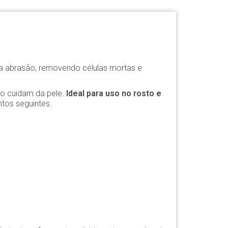
ia abrasão, removendo células mortas e
o cuidam da pele.
Ideal para uso no rosto e
ntos seguintes.