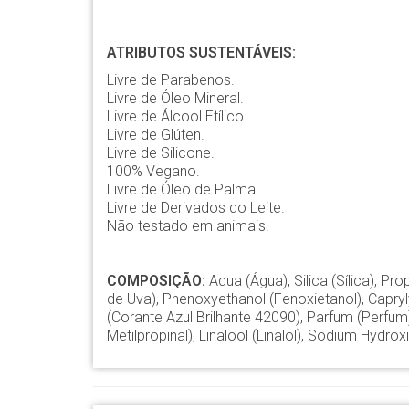
ATRIBUTOS SUSTENTÁVEIS:
Livre de Parabenos.
Livre de Óleo Mineral.
Livre de Álcool Etílico.
Livre de Glúten.
Livre de Silicone.
100% Vegano.
Livre de Óleo de Palma.
Livre de Derivados do Leite.
Não testado em animais.
COMPOSIÇÃO:
Aqua (Água), Silica (Sílica), Pro
de Uva), Phenoxyethanol (Fenoxietanol), Capryl
(Corante Azul Brilhante 42090), Parfum (Perfum),
Metilpropinal), Linalool (Linalol), Sodium Hydr