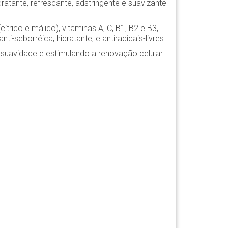
ratante, refrescante, adstringente e suavizante
ítrico e málico), vitaminas A, C, B1, B2 e B3,
ti-seborréica, hidratante, e antiradicais-livres.
suavidade e estimulando a renovação celular.