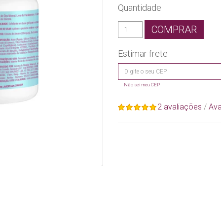
Quantidade
COMPRAR
Estimar frete
Não sei meu CEP
2 avaliações
/
Ava