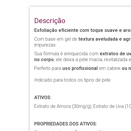
Descrição
Esfoliação eficiente com toque suave e arom
Com base em gel de
textura aveludada e agr
impurezas.
Sua fórmula é enriquecida com
extratos de u
no corpo
, ele deixa a pele macia, revitalizad
Perfeito para
uso profissional
em cabine
ou n
Indicado para todos os tipos de pele.
ATIVOS:
Extrato de Amora (30mg/g), Extrato de Uva (10
PROPRIEDADES DOS ATIVOS: