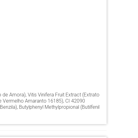
 de Amora), Vitis Vinifera Fruit Extract (Extrato
ante Vermelho Amaranto 16185), CI 42090
enzila), Butylphenyl Methylpropional (Butilfenil