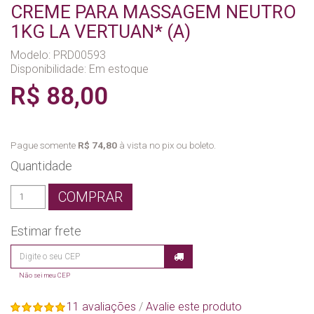
CREME PARA MASSAGEM NEUTRO
1KG LA VERTUAN* (A)
Modelo: PRD00593
Disponibilidade:
Em estoque
R$ 88,00
Pague somente
R$ 74,80
à vista no pix ou boleto.
Quantidade
COMPRAR
Estimar frete
Não sei meu CEP
11 avaliações
/
Avalie este produto