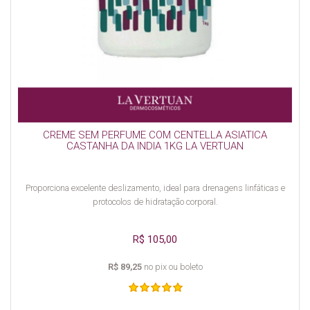
CREME SEM PERFUME COM CENTELLA ASIATICA
CASTANHA DA INDIA 1KG LA VERTUAN
Proporciona excelente deslizamento, ideal para drenagens linfáticas e
protocolos de hidratação corporal.
R$ 105,00
R$ 89,25
no pix ou boleto