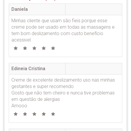
Daniela
Minhas cliente que usam são fieis porque esse
creme pode ser usado em todas as massagens e
tem bom deslizamento com custo benefício
acessivel.
Edineia Cristina
Creme de excelente deslizamento uso nas minhas
gestantes e super recomendo
Gosto que não tem cheiro e nunca tive problemas
em questão de alergias
Amooo