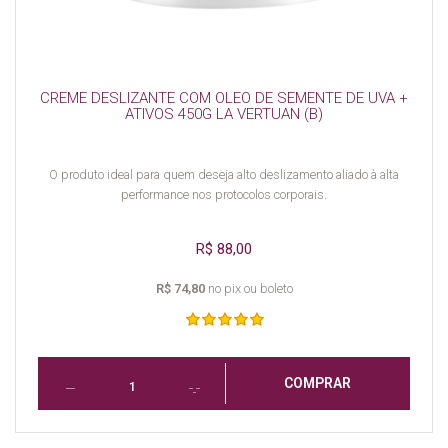
CREME DESLIZANTE COM OLEO DE SEMENTE DE UVA +
ATIVOS 450G LA VERTUAN (B)
O produto ideal para quem deseja alto deslizamento aliado à alta
performance nos protocolos corporais.
R$ 88,00
R$ 74,80
no pix ou boleto
COMPRAR