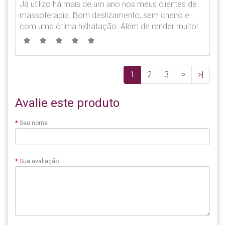
Já utilizo há mais de um ano nos meus clientes de
massoterapia. Bom deslizamento, sem cheiro e
com uma ótima hidratação. Além de render muito!
1
2
3
>
>|
Avalie este produto
Seu nome
Sua avaliação