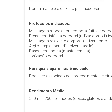
Borrifar na pele e deixar a pele absorver.
Protocolos indicados:
Massagem modeladora corporal (utilizar como 
Drenagem linfática corporal (utilizar como flu
Massagem relaxante corporal (utilizar como fl
Argiloterapia (para dissolver a argila).
Bandagem morna (manta térmica).
Ionização corporal.
Para quais aparelhos é indicado:
Pode ser associado aos procedimentos eletrot
Rendimento Médio:
500ml – 250 aplicações (coxas, glúteos e ab