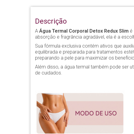
Descrição
A
Água Termal Corporal Detox Redux Slim
é 
absorção e fragrância agradável, ela é a esco
Sua fórmula exclusiva contém ativos que auxi
equilibrada e preparada para tratamentos estét
preparando a pele para maximizar os benefíci
Além disso, a água termal também pode ser ut
de cuidados.