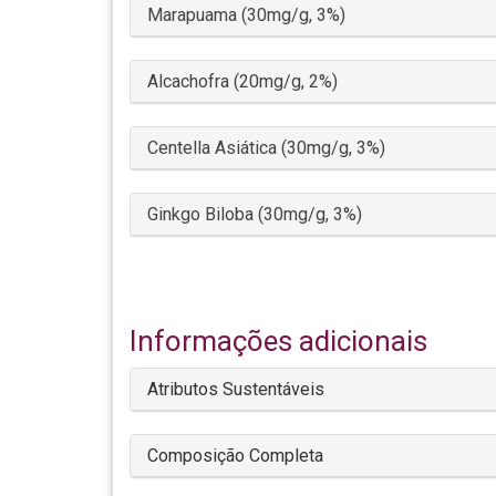
Marapuama (30mg/g, 3%)
Alcachofra (20mg/g, 2%)
Centella Asiática (30mg/g, 3%)
Ginkgo Biloba (30mg/g, 3%)
Informações adicionais
Atributos Sustentáveis
Composição Completa