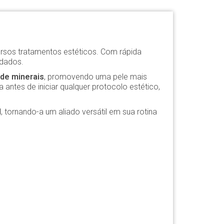
versos tratamentos estéticos. Com rápida
idados.
de minerais
, promovendo uma pele mais
 antes de iniciar qualquer protocolo estético,
N
, tornando-a um aliado versátil em sua rotina