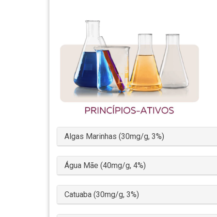
Algas Marinhas (30mg/g, 3%)
Água Mãe (40mg/g, 4%)
Catuaba (30mg/g, 3%)