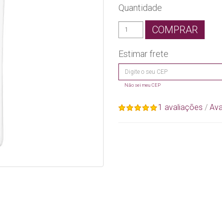
Quantidade
COMPRAR
Estimar frete
Não sei meu CEP
1 avaliações
/
Ava