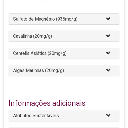
Sulfato de Magnésio (935mg/g)
Cavalinha (20mg/g)
Centella Asiática (20mg/g)
Algas Marinhas (20mg/g)
Informações adicionais
Atributos Sustentáveis