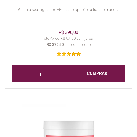
Garanta seu ingresso e viva essa experiência transformadora!
R$ 390,00
até 4x de R$ 97,50 sem juros
R$ 370,50
no pix ou boleto
COMPRAR