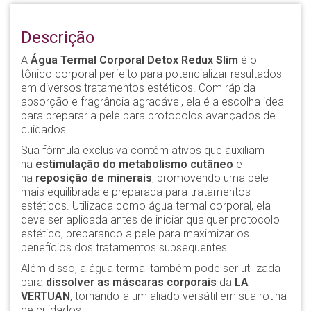
Descrição
A
Água Termal Corporal Detox Redux Slim
é o
tônico corporal perfeito para potencializar resultados
em diversos tratamentos estéticos. Com rápida
absorção e fragrância agradável, ela é a escolha ideal
para preparar a pele para protocolos avançados de
cuidados.
Sua fórmula exclusiva contém ativos que auxiliam
na
estimulação do metabolismo cutâneo
e
na
reposição de minerais
, promovendo uma pele
mais equilibrada e preparada para tratamentos
estéticos. Utilizada como água termal corporal, ela
deve ser aplicada antes de iniciar qualquer protocolo
estético, preparando a pele para maximizar os
benefícios dos tratamentos subsequentes.
Além disso, a água termal também pode ser utilizada
para
dissolver as máscaras corporais
da
LA
VERTUAN
, tornando-a um aliado versátil em sua rotina
de cuidados.