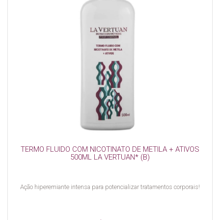
TERMO FLUIDO COM NICOTINATO DE METILA + ATIVOS
500ML LA VERTUAN* (B)
Ação hiperemiante intensa para potencializar tratamentos corporais!