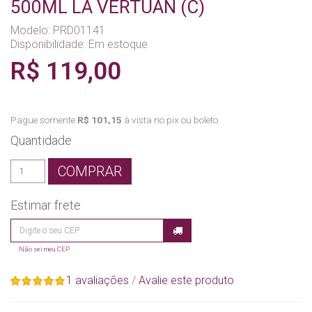
500ML LA VERTUAN (C)
Modelo: PRD01141
Disponibilidade:
Em estoque
R$ 119,00
Pague somente
R$ 101,15
à vista no pix ou boleto.
Quantidade
COMPRAR
Estimar frete
Não sei meu CEP
1 avaliações
/
Avalie este produto