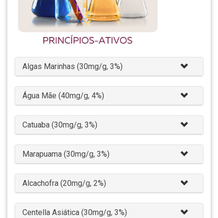
Algas Marinhas (30mg/g, 3%)
Água Mãe (40mg/g, 4%)
Catuaba (30mg/g, 3%)
Marapuama (30mg/g, 3%)
Alcachofra (20mg/g, 2%)
Centella Asiática (30mg/g, 3%)