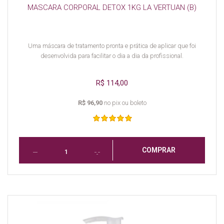
MASCARA CORPORAL DETOX 1KG LA VERTUAN (B)
Uma máscara de tratamento pronta e prática de aplicar que foi
desenvolvida para facilitar o dia a dia da profissional.
R$ 114,00
R$ 96,90
no pix ou boleto
COMPRAR