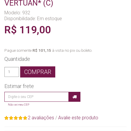
VERTUAN* (C)
Modelo: 932
Disponibilidade:
Em estoque
R$ 119,00
Pague somente
R$ 101,15
à vista no pix ou boleto.
Quantidade
COMPRAR
Estimar frete
Não sei meu CEP
2 avaliações
/
Avalie este produto