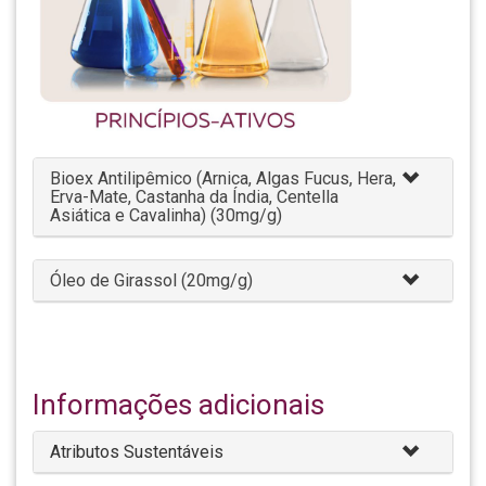
Bioex Antilipêmico (Arnica, Algas Fucus, Hera,
Erva-Mate, Castanha da Índia, Centella
Asiática e Cavalinha) (30mg/g)
Óleo de Girassol (20mg/g)
Informações adicionais
Atributos Sustentáveis