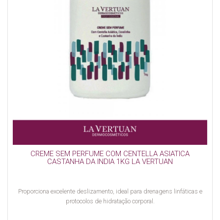
CREME SEM PERFUME COM CENTELLA ASIATICA
CASTANHA DA INDIA 1KG LA VERTUAN
Proporciona excelente deslizamento, ideal para drenagens linfáticas e
protocolos de hidratação corporal.