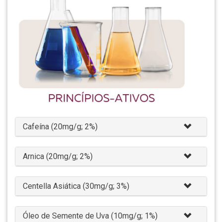
Cafeína (20mg/g; 2%)
Arnica (20mg/g; 2%)
Centella Asiática (30mg/g; 3%)
Óleo de Semente de Uva (10mg/g; 1%)