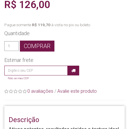
R$ 126,00
Pague somente
R$ 119,70
à vista no pix ou boleto.
Quantidade
COMPRAR
Estimar frete
Não sei meu CEP
0 avaliações
/
Avalie este produto
Descrição