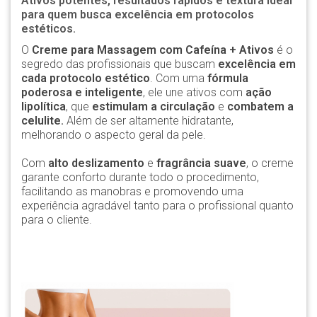
Ativos potentes, resultados rápidos e textura ideal
para quem busca excelência em protocolos
estéticos.
O
Creme para Massagem com Cafeína + Ativos
é o
segredo das profissionais que buscam
excelência em
cada protocolo estético
. Com uma
fórmula
poderosa e inteligente
, ele une ativos com
ação
lipolítica
, que
estimulam a circulação
e
combatem a
celulite.
Além de ser altamente hidratante,
melhorando o aspecto geral da pele.
Com
alto deslizamento
e
fragrância suave
, o creme
garante conforto durante todo o procedimento,
facilitando as manobras e promovendo uma
experiência agradável tanto para o profissional quanto
para o cliente.