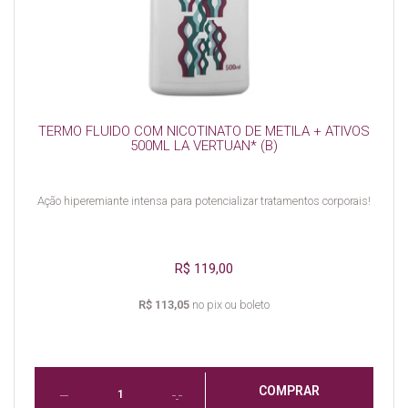
TERMO FLUIDO COM NICOTINATO DE METILA + ATIVOS
500ML LA VERTUAN* (B)
Ação hiperemiante intensa para potencializar tratamentos corporais!
R$ 119,00
R$ 113,05
no pix ou boleto
COMPRAR