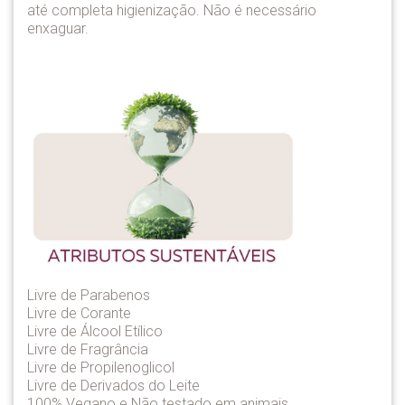
até completa higienização. Não é necessário
enxaguar.
Livre de Parabenos
Livre de Corante
Livre de Álcool Etílico
Livre de Fragrância
Livre de Propilenoglicol
Livre de Derivados do Leite
100% Vegano e Não testado em animais.