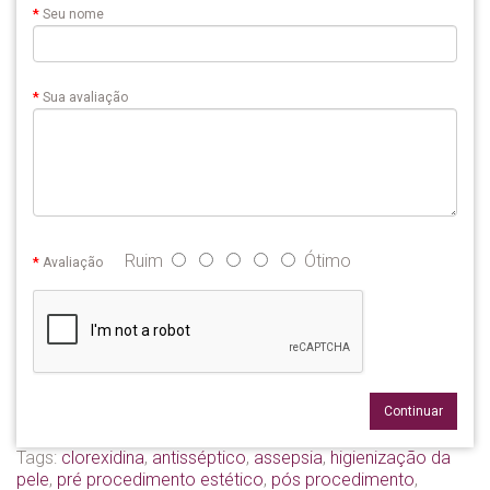
Seu nome
Sua avaliação
Ruim
Ótimo
Avaliação
Continuar
Tags:
clorexidina
,
antisséptico
,
assepsia
,
higienização da
pele
,
pré procedimento estético
,
pós procedimento
,