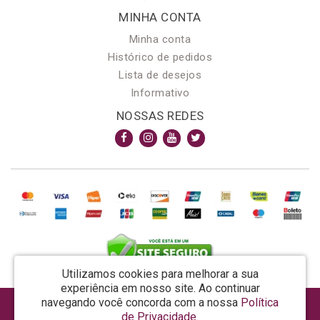
MINHA CONTA
Minha conta
Histórico de pedidos
Lista de desejos
Informativo
NOSSAS REDES
Utilizamos cookies para melhorar a sua
experiência em nosso site.
Ao continuar
navegando você concorda com a nossa
Política
AROMA & MAGIA MANUF DE PROD COSMECEUTICOS LTDA EPP - CNPJ: 81.362.295/0001-48
de Privacidade
.