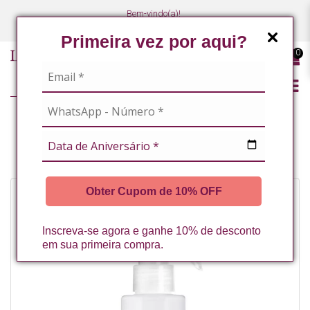
Bem-vindo(a)!
(47) 3027-7449
(47) 3027-7449
Primeira vez por aqui?
0
LINHA PROFISSIONAL
LINHA COMPLETA
SOLUCAO ANTISSEPTICA COM CLOREXIDINA 120ML LA VERTUAN
Obter Cupom de 10% OFF
Inscreva-se agora e ganhe 10% de desconto
em sua primeira compra.