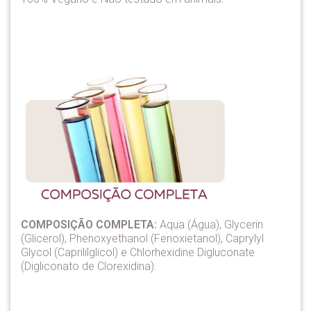
COMPOSIÇÃO COMPLETA:
Aqua (Água), Glycerin
(Glicerol), Phenoxyethanol (Fenoxietanol), Caprylyl
Glycol (Caprililglicol) e Chlorhexidine Digluconate
(Digliconato de Clorexidina).