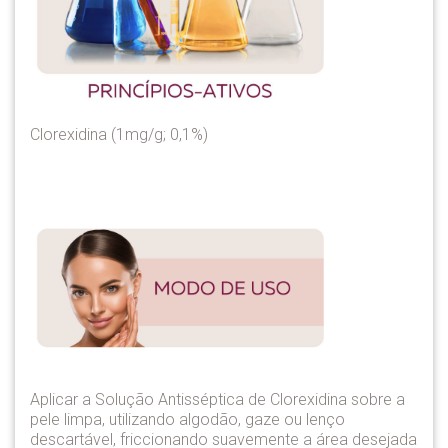
Clorexidina (1mg/g; 0,1%)
Aplicar a Solução Antisséptica de Clorexidina sobre a
pele limpa, utilizando algodão, gaze ou lenço
descartável, friccionando suavemente a área desejada