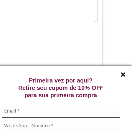
Continuar
Primeira vez por aqui?
Retire seu cupom de 10% OFF
rfum
,
perfume la vertuan
,
perfume delicado
,
para sua primeira compra