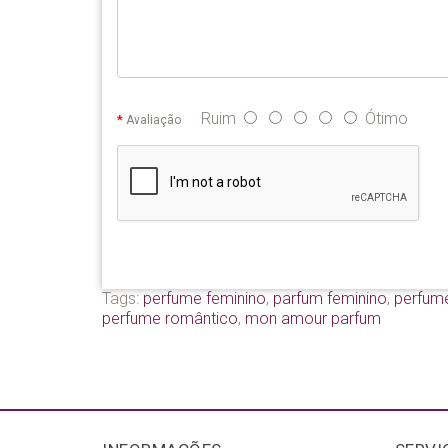
Ruim
Ótimo
Avaliação
Tags:
perfume feminino
,
parfum feminino
,
perfume
perfume romântico
,
mon amour parfum