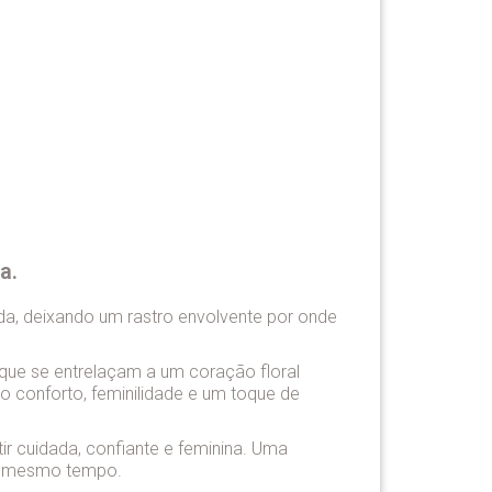
a.
da, deixando um rastro envolvente por onde
que se entrelaçam a um coração floral
o conforto, feminilidade e um toque de
 cuidada, confiante e feminina. Uma
ao mesmo tempo.