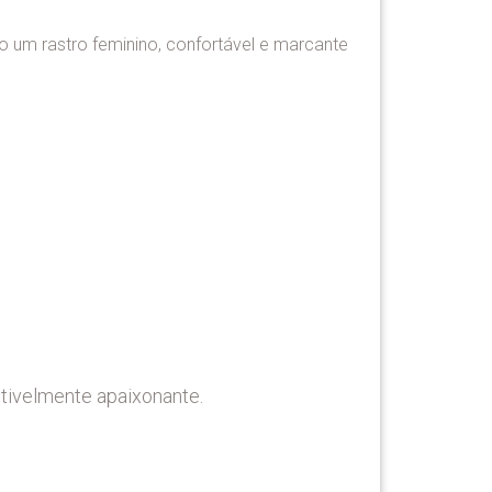
o um rastro feminino, confortável e marcante
tivelmente apaixonante.