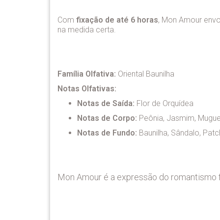
Com
fixação de até 6 horas
, Mon Amour envol
na medida certa.
Família Olfativa:
Oriental Baunilha
Notas Olfativas:
Notas de Saída:
Flor de Orquídea
Notas de Corpo:
Peônia, Jasmim, Mugue
Notas de Fundo:
Baunilha, Sândalo, Patc
Mon Amour é a expressão do romantismo fe