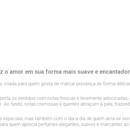
z o amor em sua forma mais suave e encantador
ra, criada para quem gosta de marcar presença de forma delica
perta os sentidos com notas frescas e levemente adocicadas, 
e.
Ao fundo, notas cremosas e quentes abraçam a pele, trazend
speciais, mas também com o dia a dia de quem ama se sentir
ta para quem aprecia perfumes elegantes, suaves e marcantes 