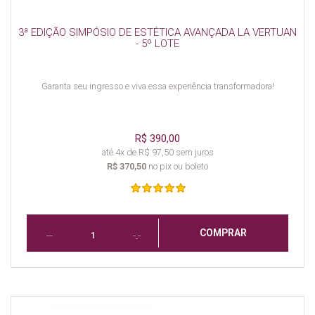
3ª EDIÇÃO SIMPÓSIO DE ESTÉTICA AVANÇADA LA VERTUAN
- 5º LOTE
Garanta seu ingresso e viva essa experiência transformadora!
R$ 390,00
até 4x de R$ 97,50 sem juros
R$ 370,50
no pix ou boleto
COMPRAR