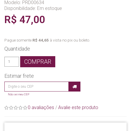
Modelo: PRD00634
Disponibilidade:
Em estoque
R$ 47,00
Pague somente
R$ 44,65
à vista no pix ou boleto.
Quantidade
COMPRAR
Estimar frete
Não sei meu CEP
0 avaliações
/
Avalie este produto