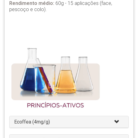
Rendimento médio:
60g - 15 aplicações (face,
pescoço e colo).
Ecoffea (4mg/g)