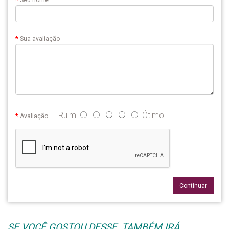
Seu nome
Sua avaliação
Ruim
Ótimo
Avaliação
Continuar
SE VOCÊ GOSTOU DESSE, TAMBÉM IRÁ