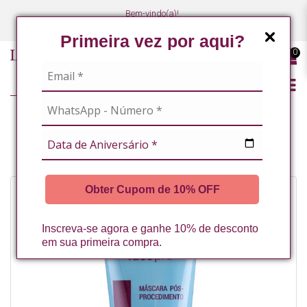
Bem-vindo(a)!
(47) 3027-7449
(47) 3027-7449
Primeira vez por aqui?
0
LINHA PROFISSIONAL
LINHA COMPLETA
MASCARA POS PROCEDIMENTO 60G LA VERTUAN (B)
Obter Cupom de 10% OFF
Inscreva-se agora e ganhe 10% de desconto
em sua primeira compra.